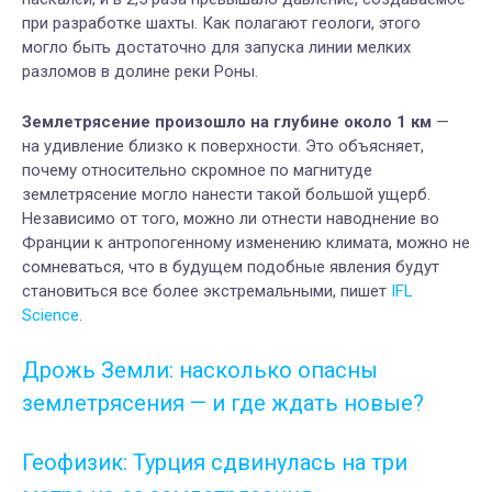
при разработке шахты. Как полагают геологи, этого
могло быть достаточно для запуска линии мелких
разломов в долине реки Роны.
Землетрясение произошло на глубине около 1 км
—
на удивление близко к поверхности. Это объясняет,
почему относительно скромное по магнитуде
землетрясение могло нанести такой большой ущерб.
Независимо от того, можно ли отнести наводнение во
Франции к антропогенному изменению климата, можно не
сомневаться, что в будущем подобные явления будут
становиться все более экстремальными, пишет
IFL
Science
.
Дрожь Земли: насколько опасны
землетрясения — и где ждать новые?
Геофизик: Турция сдвинулась на три