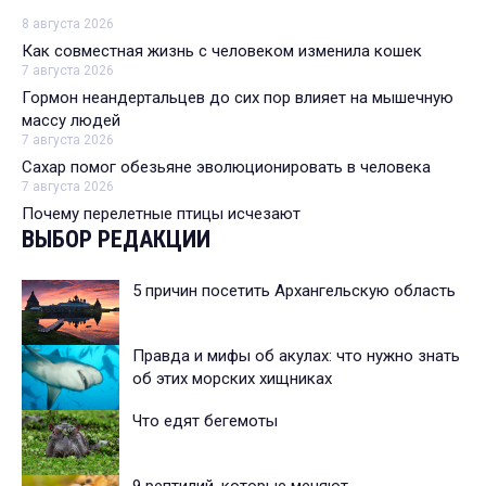
8 августа 2026
Как совместная жизнь с человеком изменила кошек
7 августа 2026
Гормон неандертальцев до сих пор влияет на мышечную
массу людей
7 августа 2026
Сахар помог обезьяне эволюционировать в человека
7 августа 2026
Почему перелетные птицы исчезают
ВЫБОР РЕДАКЦИИ
5 причин посетить Архангельскую область
Правда и мифы об акулах: что нужно знать
об этих морских хищниках
Что едят бегемоты