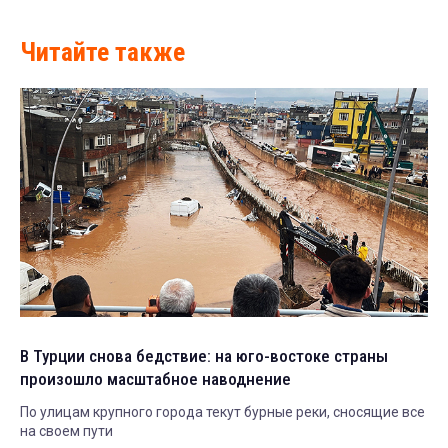
Читайте также
В Турции снова бедствие: на юго-востоке страны
произошло масштабное наводнение
По улицам крупного города текут бурные реки, сносящие все
на своем пути