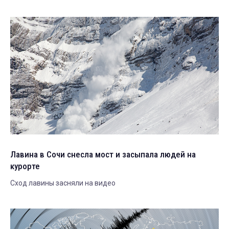
Лавина в Сочи снесла мост и засыпала людей на
курорте
Сход лавины засняли на видео