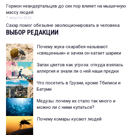
Гормон неандертальцев до сих пор влияет на мышечную
массу людей
7 августа 2026
Сахар помог обезьяне эволюционировать в человека
ВЫБОР РЕДАКЦИИ
Почему жука-скарабея называют
«священным» и зачем он катает шарики
Запах цветов как угроза: откуда взялась
аллергия и знали ли о ней наши предки
Что посетить в Грузии, кроме Тбилиси и
Батуми
Медузы: почему их стало так много и
можно ли с ними купаться?
Почему комары кусают людей