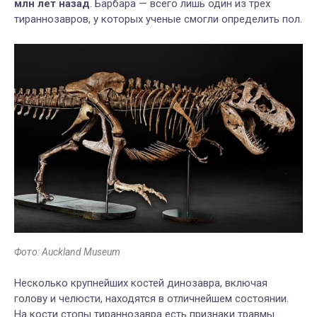
млн лет назад
. Барбара — всего лишь один из трех
тираннозавров, у которых ученые смогли определить пол.
Фото: Auckland Museum
Несколько крупнейших костей динозавра, включая
голову и челюсти, находятся в отличнейшем состоянии.
На кости стопы тираннозавра есть признаки травмы