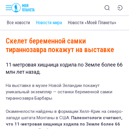
Все новости
Новости мира
Новости «Моей Планеты»
Скелет беременной самки
тираннозавра покажут на выставке
11-метровая хищница ходила по Земле более 66
млн лет назад.
На выставке в музее Новой Зеландии покажут
уникальный экземпляр — останки беременной самки
тираннозавра Барбары.
Окаменелости найдены в формации Хелл-Крик на северо-
западе шатата Монтаны в США.
Палеонтологи считают,
что 11-метровая хищница ходила по Земле более 66