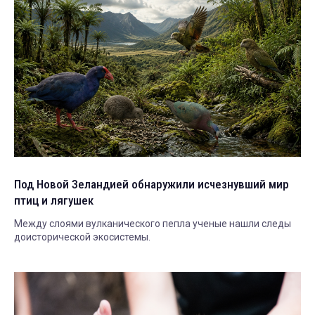
Под Новой Зеландией обнаружили исчезнувший мир
птиц и лягушек
Между слоями вулканического пепла ученые нашли следы
доисторической экосистемы.