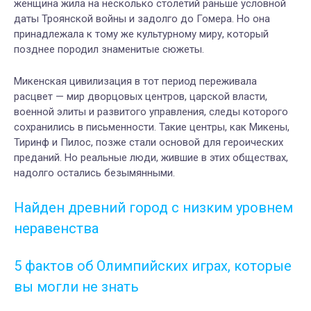
женщина жила на несколько столетий раньше условной
даты Троянской войны и задолго до Гомера. Но она
принадлежала к тому же культурному миру, который
позднее породил знаменитые сюжеты.
Микенская цивилизация в тот период переживала
расцвет — мир дворцовых центров, царской власти,
военной элиты и развитого управления, следы которого
сохранились в письменности. Такие центры, как Микены,
Тиринф и Пилос, позже стали основой для героических
преданий. Но реальные люди, жившие в этих обществах,
надолго остались безымянными.
Найден древний город с низким уровнем
неравенства
5 фактов об Олимпийских играх, которые
вы могли не знать