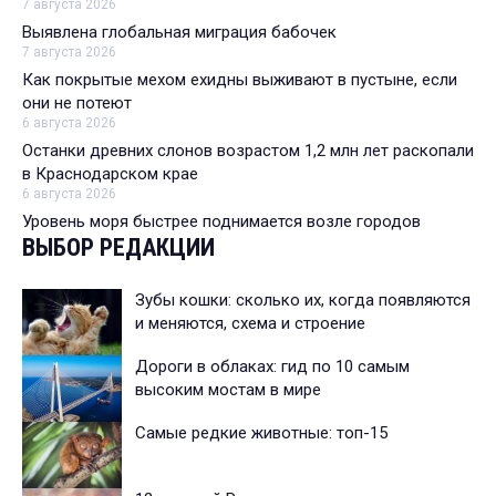
7 августа 2026
Выявлена глобальная миграция бабочек
7 августа 2026
Как покрытые мехом ехидны выживают в пустыне, если
они не потеют
6 августа 2026
Останки древних слонов возрастом 1,2 млн лет раскопали
в Краснодарском крае
6 августа 2026
Уровень моря быстрее поднимается возле городов
ВЫБОР РЕДАКЦИИ
Зубы кошки: сколько их, когда появляются
и меняются, схема и строение
Дороги в облаках: гид по 10 самым
высоким мостам в мире
Самые редкие животные: топ-15