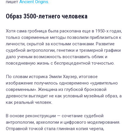
пишет
Ancient Origins
.
Образ 3500-летнего человека
Хотя сама гробница была раскопана еще в 1950-х годах,
только современные методы позволили приблизиться к
личности, скрытой за костными останками. Развитие
судебной антропологии, генетики и трехмерной графики
дало ученым возможность восстанавить облик и
повседневную жизнь с беспрецедентной точностью.
По словам историка Эмили Хаузер, итоговое
изображение получилось одновременно «удивительно
современным». Женщина из глубокой бронзовой
древности выглядит не как условный музейный образ, а
как реальный человек.
В основе реконструкции — сочетание судебной
антропологии, археологии и цифрового моделирования.
Отправной точкой стала глиняная копия черепа,