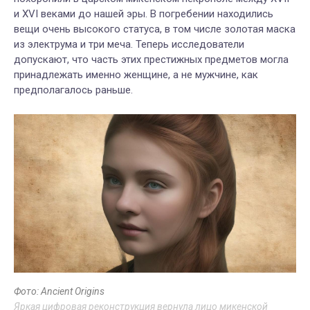
и XVI веками до нашей эры. В погребении находились
вещи очень высокого статуса, в том числе золотая маска
из электрума и три меча. Теперь исследователи
допускают, что часть этих престижных предметов могла
принадлежать именно женщине, а не мужчине, как
предполагалось раньше.
Фото: Ancient Origins
Яркая цифровая реконструкция вернула лицо микенской