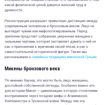
какой физической ценой давался женский труд в
древности.
Реконструкция разрушает привычную дистанцию между
современным человеком и бронзовым веком. Лицо не
выглядит чужим или мифологизированным. Перед
зрителем предстает собранная, уверенная женщина с
сильными чертами, которая заставляет думать о ней не
как о приложении к мужчинам своей эпохи, а как о
самостоятельной исторической фигуре. Также мы
рассказывали о
семейных традициях микенской Греции.
Микены бронзового века
По мнению Хаузер, это могло быть лицо женщины,
достойной собственной легенды. Особенно важно это
для истории Микен — цивилизации, которую столетиями
воспринимали через поздние мифы о Агамемноне,
Клитемнестре и Троянской войне. Между тем эта