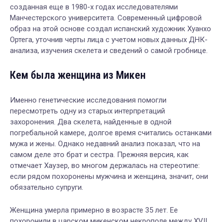
созданная еще в 1980-х годах исследователями
Манчестерского университета. Современный цифровой
образ на этой основе создал испанский художник Хуанхо
Ортега, уточнив черты лица с учетом новых данных ДНК-
анализа, изучения скелета и сведений о самой гробнице.
Кем была женщина из Микен
Именно генетические исследования помогли
пересмотреть одну из старых интерпретаций
захоронения. Два скелета, найденные в одной
погребальной камере, долгое время считались останками
мужа и жены. Однако недавний анализ показал, что на
самом деле это брат и сестра. Прежняя версия, как
отмечает Хаузер, во многом держалась на стереотипе:
если рядом похоронены мужчина и женщина, значит, они
обязательно супруги.
Женщина умерла примерно в возрасте 35 лет. Ее
похоронили в царском микенском некрополе между XVII