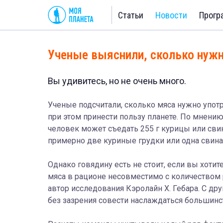
Статьи
Новости
Прогр
Ученые выяснили, сколько нужн
Вы удивитесь, но не очень много.
Ученые подсчитали, сколько мяса нужно употр
при этом принести пользу планете. По мнению
человек может съедать 255 г курицы или св
примерно две куриные грудки или одна свина
Однако говядину есть не стоит, если вы хоти
мяса в рационе несовместимо с количеством 
автор исследования Кэролайн Х. Гебара. С др
без зазрения совести наслаждаться больши