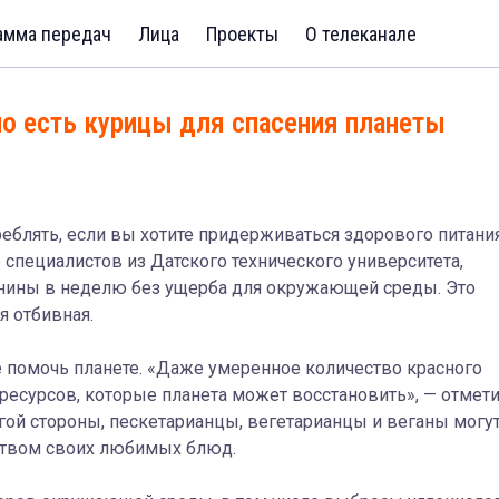
амма передач
Лица
Проекты
О телеканале
о есть курицы для спасения планеты
еблять, если вы хотите придерживаться здорового питания
 специалистов из Датского технического университета,
инины в неделю без ущерба для окружающей среды. Это
я отбивная.
те помочь планете. «Даже умеренное количество красного
ресурсов, которые планета может восстановить», — отмет
угой стороны, пескетарианцы, вегетарианцы и веганы могу
нством своих любимых блюд.