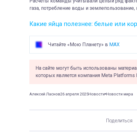
Расчеты команды учитывали целый ряд факт
газа, потребление воды и землепользование,
Какие яйца полезнее: белые или ко
Читайте «Мою Планету» в
MAX
На сайте могут быть использованы материа
которых является компания Meta Platforms 
Алексей Ласнов
26 апреля 2025
Новости
Новости мира
Поделиться