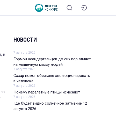
НОВОСТИ
7 августа 2026
, и
Гормон неандертальцев до сих пор влияет
на мышечную массу людей
7 августа 2026
Сахар помог обезьяне эволюционировать
в человека
7 августа 2026
ила
Почему перелетные птицы исчезают
7 августа 2026
т
Где будет видно солнечное затмение 12
августа 2026