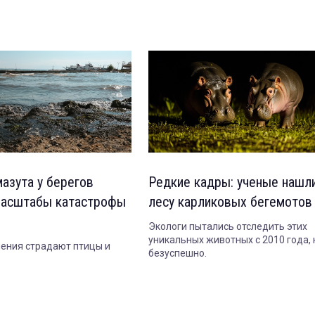
мазута у берегов
Редкие кадры: ученые нашл
масштабы катастрофы
лесу карликовых бегемотов
Экологи пытались отследить этих
уникальных животных с 2010 года, 
нения страдают птицы и
безуспешно.