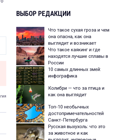
го
ВЫБОР РЕДАКЦИИ
Что такое сухая гроза и чем
она опасна, как она
выглядит и возникает
Что такое каякинг и где
находятся лучшие сплавы в
России
10 самых длинных змей:
инфографика
Колибри — что за птица и
как она выглядит
гия
Топ-10 необычных
достопримечательностей
Санкт-Петербурга
Русская выхухоль: что это
за животное и как
выглядит, интересные