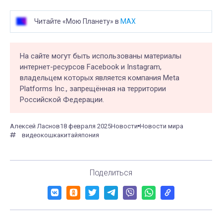
Читайте «Мою Планету» в
MAX
На сайте могут быть использованы материалы
интернет-ресурсов Facebook и Instagram,
владельцем которых является компания Meta
Platforms Inc., запрещённая на территории
Российской Федерации.
Алексей Ласнов
18 февраля 2025
Новости
Новости мира
видео
кошка
китай
япония
Поделиться