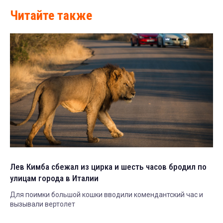
Читайте также
Лев Кимба сбежал из цирка и шесть часов бродил по
улицам города в Италии
Для поимки большой кошки вводили комендантский час и
вызывали вертолет