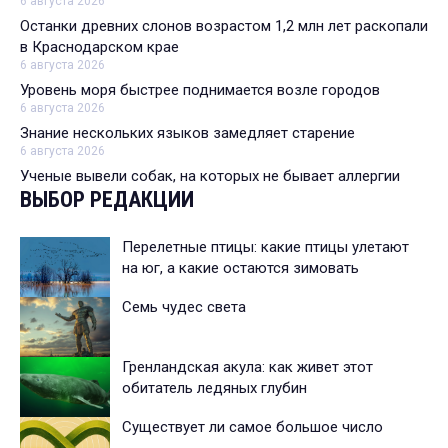
6 августа 2026
Останки древних слонов возрастом 1,2 млн лет раскопали
в Краснодарском крае
6 августа 2026
Уровень моря быстрее поднимается возле городов
6 августа 2026
Знание нескольких языков замедляет старение
6 августа 2026
Ученые вывели собак, на которых не бывает аллергии
ВЫБОР РЕДАКЦИИ
Перелетные птицы: какие птицы улетают
на юг, а какие остаются зимовать
Семь чудес света
Гренландская акула: как живет этот
обитатель ледяных глубин
Существует ли самое большое число