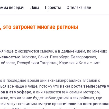
амма передач
Лица
Проекты
О телеканале
, это затронет многие регионы
мя чаще фиксируются смерчи, а в дальнейшем, по мнению
дневностью
. Москва, Санкт-Петербург, Белгородская,
 области, Республики Татарстан, Карелия и Коми — вот
но в последнее время они активизировались. В связи с
ся все чаще и чаще, потому что
из-за роста температур у
ров в атмосфере
, а они являются тем самым мотором,
жно, это явление будет наблюдаться в тех районах, где
ссии могут появиться смерчи
практически во всех региона