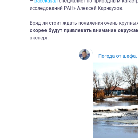
—
рассказал
специалист по природным катаст
исследований РАН» Алексей Карнаухов.
Вряд ли стоит ждать появления очень крупных
скорее будут привлекать внимание окруж
эксперт.