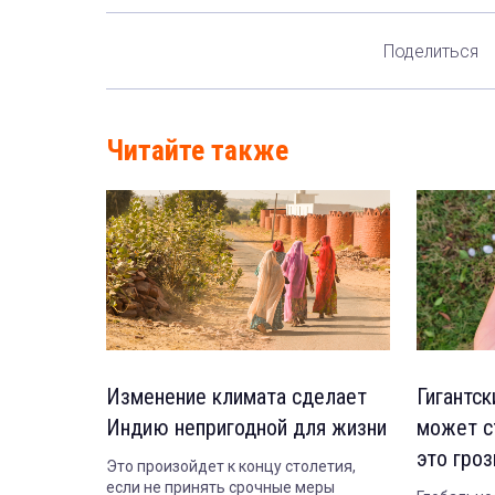
Поделиться
Читайте также
Изменение климата сделает
Гигантск
Индию непригодной для жизни
может с
это гроз
Это произойдет к концу столетия,
если не принять срочные меры