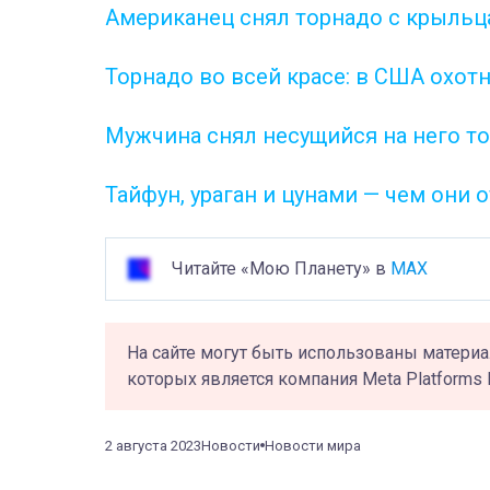
Американец снял торнадо с крыльц
Торнадо во всей красе: в США охотн
Мужчина снял несущийся на него т
Тайфун, ураган и цунами — чем они 
Читайте «Мою Планету» в
MAX
На сайте могут быть использованы материа
которых является компания Meta Platforms 
2 августа 2023
Новости
Новости мира