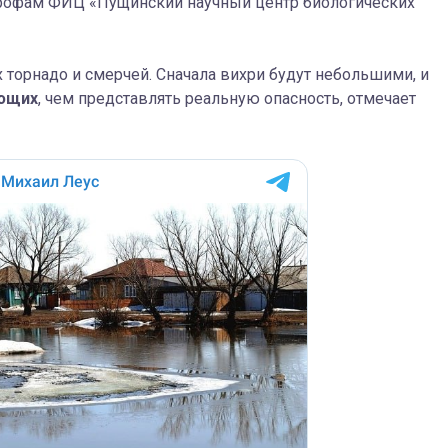
рофам ФИЦ «Пущинский научный центр биологических
 торнадо и смерчей. Сначала вихри будут небольшими, и
ающих
, чем представлять реальную опасность, отмечает