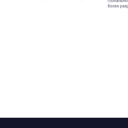
Глобально
более раз