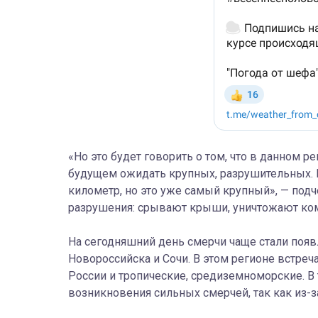
«Но это будет говорить о том, что в данном 
будущем ожидать крупных, разрушительных. В
километр, но это уже самый крупный», — под
разрушения: срывают крыши, уничтожают ко
На сегодняшний день смерчи чаще стали появ
Новороссийска и Сочи. В этом регионе встре
России и тропические, средиземноморские. В 
возникновения сильных смерчей, так как из-