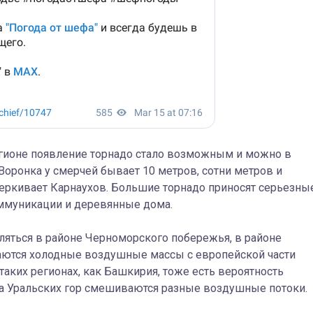
регионе появление торнадо стало возможным и можно в
оронка у смерчей бывает 10 метров, сотни метров и
черкивает Карнаухов. Большие торнадо приносят серьезны
ммуникации и деревянные дома.
ляться в районе Черноморского побережья, в районе
чаются холодные воздушные массы с европейской части
таких регионах, как Башкирия, тоже есть вероятность
за Уральских гор смешиваются разные воздушные потоки.