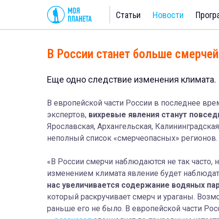
Статьи
Новости
Прогр
В России станет больше смерчей
Еще одно следствие изменения климата.
В европейской части России в последнее вре
экспертов,
вихревые явления станут повсе
Ярославская, Архангельская, Калининградская
неполный список «смерчеопасных» регионов.
«В России смерчи наблюдаются не так часто, 
изменением климата явление будет наблюдать
нас увеличивается содержание водяных па
который раскручивает смерч и ураганы. Возмо
раньше его не было. В европейской части Ро