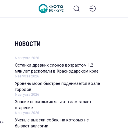
НОВОСТИ
6 августа 2026
Останки древних слонов возрастом 1,2
млн лет раскопали в Краснодарском крае
6 августа 2026
Уровень моря быстрее поднимается возле
городов
6 августа 2026
Знание нескольких языков замедляет
старение
6 августа 2026
Ученые вывели собак, на которых не
х
»,
бывает аллергии