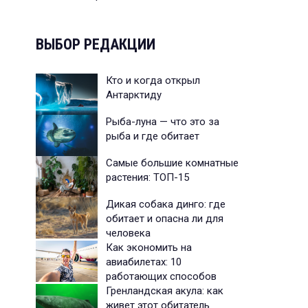
ВЫБОР РЕДАКЦИИ
Кто и когда открыл
Антарктиду
Рыба-луна — что это за
рыба и где обитает
Самые большие комнатные
растения: ТОП-15
Дикая собака динго: где
обитает и опасна ли для
человека
Как экономить на
авиабилетах: 10
работающих способов
Гренландская акула: как
живет этот обитатель