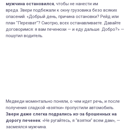
мужчина остановился
, чтобы не нанести им
вреда. Звери подбежали к окну грузовика безо всяких
опасений. «Добрый день, причина остановки? Рейд или
план "Перехват"? Смотрю, всех останавливаете. Давайте
договоримся: я вам печенюхи — и еду дальше. Добро?» —
пошутил водитель.
Медведи моментально поняли, о чем идет речь, и после
получения сладкой «взятки» пропустили автомобиль.
Звери даже слегка подрались из-за брошенных на
дорогу печенек
. «Не ругайтесь, я "взятки" всем дам», —
засмеялся мужчина.