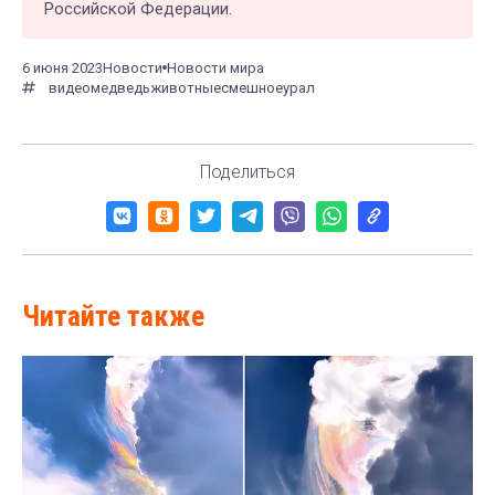
Российской Федерации.
6 июня 2023
Новости
Новости мира
видео
медведь
животные
смешное
урал
Поделиться
Читайте также