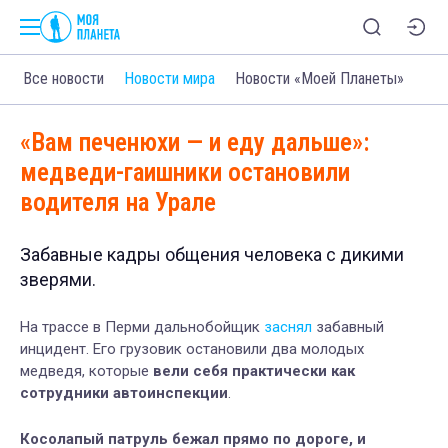
Все новости
Новости мира
Новости «Моей Планеты»
«Вам печенюхи — и еду дальше»:
медведи-гаишники остановили
водителя на Урале
Забавные кадры общения человека с дикими
зверями.
На трассе в Перми дальнобойщик
заснял
забавный
инцидент. Его грузовик остановили два молодых
медведя, которые
вели себя практически как
сотрудники автоинспекции
.
Косолапый патруль бежал прямо по дороге, и