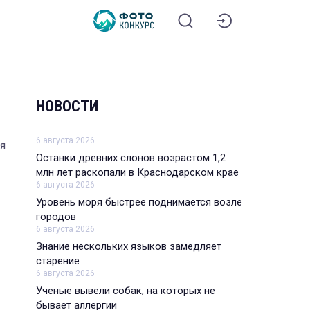
НОВОСТИ
6 августа 2026
ая
Останки древних слонов возрастом 1,2
млн лет раскопали в Краснодарском крае
6 августа 2026
Уровень моря быстрее поднимается возле
городов
6 августа 2026
Знание нескольких языков замедляет
старение
6 августа 2026
Ученые вывели собак, на которых не
бывает аллергии