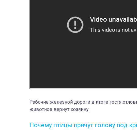
Рабочие железной дороги в итоге гостя отловил
животное вернут хозяину.
Почему птицы прячут голову под к