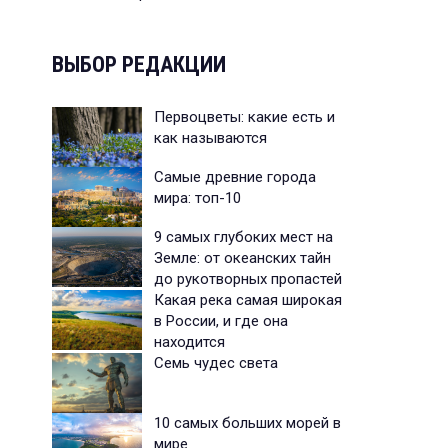
ВЫБОР РЕДАКЦИИ
Первоцветы: какие есть и
как называются
Самые древние города
мира: топ-10
9 самых глубоких мест на
Земле: от океанских тайн
до рукотворных пропастей
Какая река самая широкая
в России, и где она
находится
Семь чудес света
10 самых больших морей в
мире