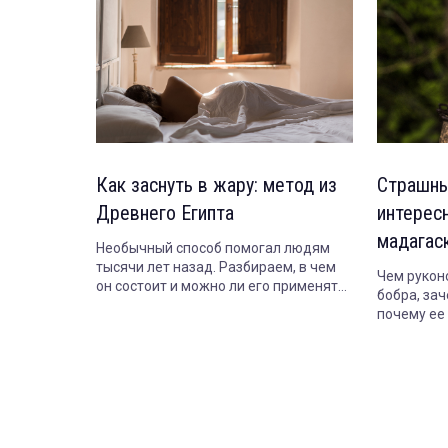
Как заснуть в жару: метод из
Страшны
Древнего Египта
интерес
мадагас
Необычный способ помогал людям
тысячи лет назад. Разбираем, в чем
Чем рукон
он состоит и можно ли его применять
бобра, зач
сегодня.
почему ее 