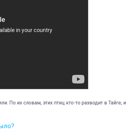
и. По их словам, этих птиц кто-то разводит в Тайге, и
рыло?