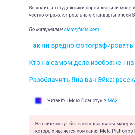
Выходит, что художники порой льстили моде и
честно отражают реальные стандарты эпохи 
По материалам
historyfacts.com.
Так ли вредно фотографировать
Кто на самом деле изображен на
Разоблачить Яна ван Эйка: расс
Читайте «Мою Планету» в
MAX
На сайте могут быть использованы материа
которых является компания Meta Platforms 