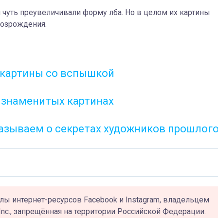
 чуть преувеличивали форму лба. Но в целом их картины
Возрождения.
 картины со вспышкой
 знаменитых картинах
казываем о секретах художников прошлог
лы интернет-ресурсов Facebook и Instagram, владельцем
Inc., запрещённая на территории Российской Федерации.