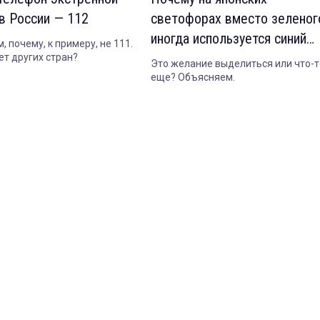
в России — 112
светофорах вместо зеленог
иногда используется синий
 почему, к примеру, не 111.
цвет
ет других стран?
Это желание выделиться или что-т
еще? Объясняем.