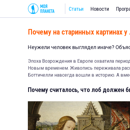
Статьи
Новости
Прогр
Почему на старинных картинах 
Неужели человек выглядел иначе? Объя
Эпоха Возрождения в Европе охватила период
Новым временем. Живопись переживала расцв
Боттичелли навсегда вошли в историю. А вмес
Почему считалось, что лоб должен 