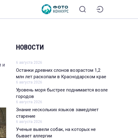
НОВОСТИ
6 августа 2026
 и
Останки древних слонов возрастом 1,2
млн лет раскопали в Краснодарском крае
6 августа 2026
Уровень моря быстрее поднимается возле
городов
6 августа 2026
Знание нескольких языков замедляет
старение
6 августа 2026
Ученые вывели собак, на которых не
бывает аллергии