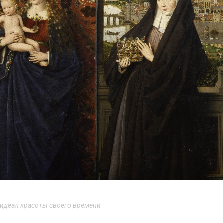
 идеал красоты своего времени