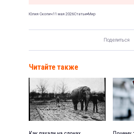
Юлия Скопич
11 мая 2026
Статьи
Мир
Поделиться
Читайте также
Как пахали на слонах
Почему 