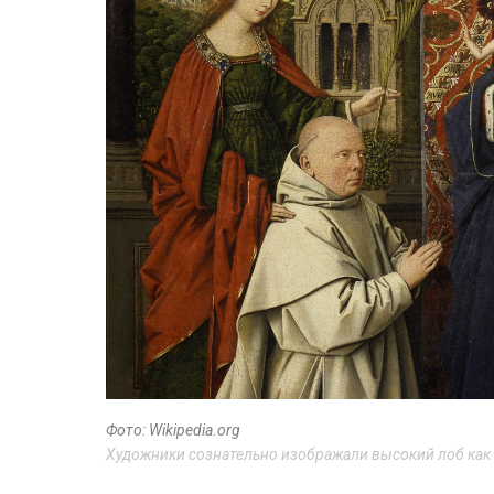
Фото: Wikipedia.org
Художники сознательно изображали высокий лоб как