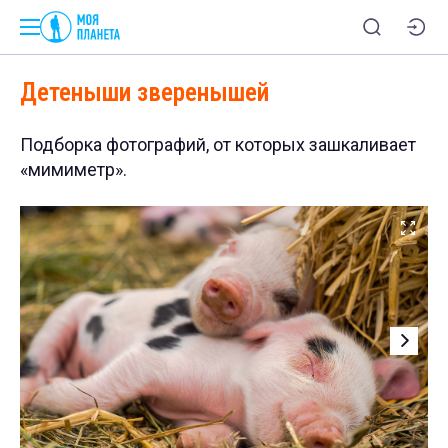
Детеныши зверенышей
Подборка фотографий, от которых зашкаливает
«мимиметр».