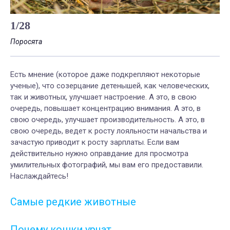
1
/
28
Поросята
Ко
Есть мнение (которое даже подкрепляют некоторые
ученые), что созерцание детенышей, как человеческих,
так и животных, улучшает настроение. А это, в свою
очередь, повышает концентрацию внимания. А это, в
свою очередь, улучшает производительность. А это, в
свою очередь, ведет к росту лояльности начальства и
зачастую приводит к росту зарплаты. Если вам
действительно нужно оправдание для просмотра
умилительных фотографий, мы вам его предоставили.
Наслаждайтесь!
Самые редкие животные
Почему кошки урчат