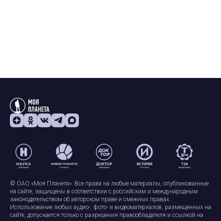
© ОАО «Моя Планета». Все права на любые материалы, опубликованные
на сайте, защищены в соответствии с российским и международным
законодательством об авторском праве и смежных правах.
Использование любых аудио-, фото- и видеоматериалов, размещенных на
сайте, допускается только с разрешения правообладателя и ссылкой на