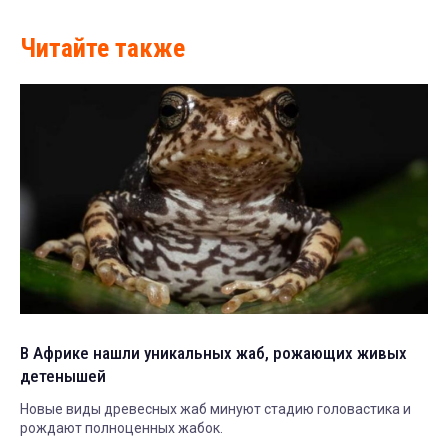
Читайте также
В Африке нашли уникальных жаб, рожающих живых
детенышей
Новые виды древесных жаб минуют стадию головастика и
рождают полноценных жабок.