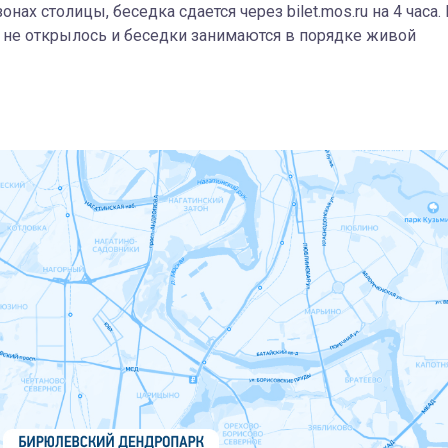
ах столицы, беседка сдается через bilet.mos.ru на 4 часа.
а не открылось и беседки занимаются в порядке живой