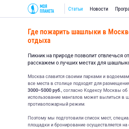
Статьи
Новости
Прогр
Где пожарить шашлыки в Москве
отдыха
Пикник на природе позволит отвлечься о
расскажем о лучших местах для шашлыко
Москва славится своими парками и водоемами
все места в столице подходят для размещен
3000–5000 руб.
, согласно Кодексу Москвы об
использование мангалов может вылиться в штр
противопожарный режим.
Поэтому мы подготовили список мест, специ
площадки и бронирование осуществляется на 