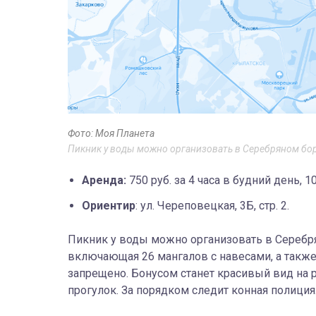
Фото: Моя Планета
Пикник у воды можно организовать в Серебряном бо
Аренда:
750 руб. за 4 часа в будний день, 
Ориентир
: ул. Череповецкая, 3Б, стр. 2.
Пикник у воды можно организовать в Серебря
включающая 26 мангалов с навесами, а также
запрещено. Бонусом станет красивый вид на р
прогулок. За порядком следит конная полиция