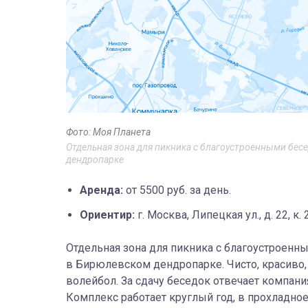
Фото: Моя Планета
Отдельная зона для пикника с благоустроенными бес
дендропарке
Аренда:
от 5500 руб. за день.
Ориентир:
г. Москва, Липецкая ул., д. 22, к. 2
Отдельная зона для пикника с благоустроенн
в Бирюлевском дендропарке. Чисто, красиво, 
волейбол. За сдачу беседок отвечает компания
Комплекс работает круглый год, в прохладно