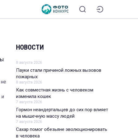
НОВОСТИ
Мы
8 августа 2026
Пауки стали причиной ложных вызовов
пожарных
 не
8 августа 2026
Как совместная жизнь с человеком
изменила кошек
 и
7 августа 2026
Гормон неандертальцев до сих пор влияет
на мышечную массу людей
7 августа 2026
Сахар помог обезьяне эволюционировать
в человека