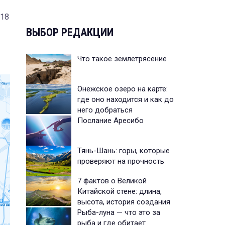
 18
ВЫБОР РЕДАКЦИИ
Что такое землетрясение
Онежское озеро на карте:
где оно находится и как до
него добраться
Послание Аресибо
Тянь-Шань: горы, которые
проверяют на прочность
7 фактов о Великой
Китайской стене: длина,
высота, история создания
Рыба-луна — что это за
рыба и где обитает