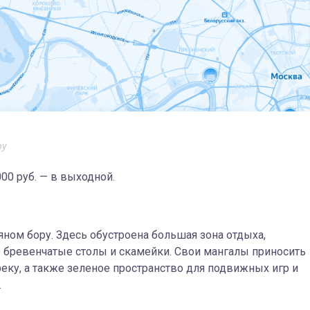
ру
1000 руб. — в выходной.
ном бору. Здесь обустроена большая зона отдыха,
 бревенчатые столы и скамейки. Свои мангалы приносить
еку, а также зеленое пространство для подвижных игр и
.