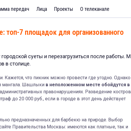
амма передач
Лица
Проекты
О телеканале
: топ-7 площадок для организованного
т городской суеты и перезагрузиться после работы. 
в в столице.
. Кажется, что пикник можно провести где угодно. Однако
ия мангала. Шашлыки
в неположенном месте обойдутся в
 административных правонарушениях. Разведение костров
аф до 20 000 руб., если в городе в этот день действует
ально предназначенных для барбекю на природе. Выбор
сайте Правительства Москвы: имеются как платные, так и