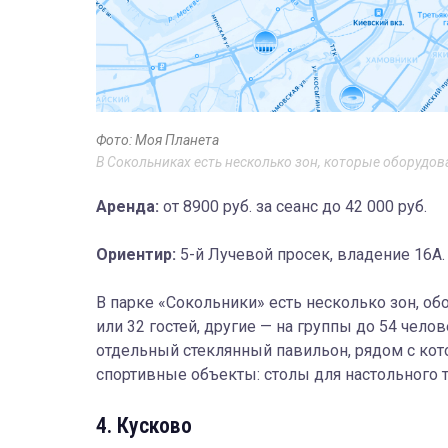
Фото: Моя Планета
В Сокольниках есть несколько зон, которые оборудо
Аренда:
от 8900 руб. за сеанс до 42 000 руб.
Ориентир:
5-й Лучевой просек, владение 16А.
В парке «Сокольники» есть несколько зон, о
или 32 гостей, другие — на группы до 54 чел
отдельный стеклянный павильон, рядом с кот
спортивные объекты: столы для настольного те
4. Кусково