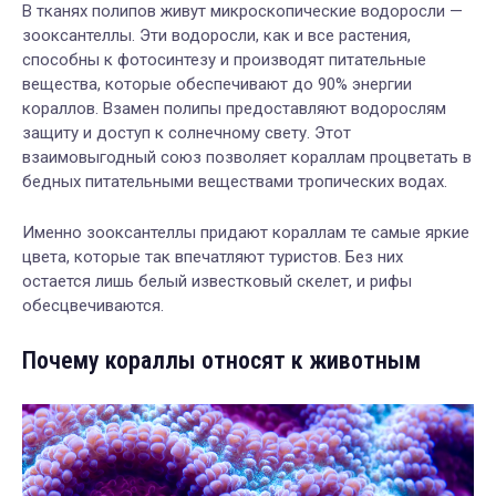
В тканях полипов живут микроскопические водоросли —
зооксантеллы. Эти водоросли, как и все растения,
способны к фотосинтезу и производят питательные
вещества, которые обеспечивают до 90% энергии
кораллов. Взамен полипы предоставляют водорослям
защиту и доступ к солнечному свету. Этот
взаимовыгодный союз позволяет кораллам процветать в
бедных питательными веществами тропических водах.
Именно зооксантеллы придают кораллам те самые яркие
цвета, которые так впечатляют туристов. Без них
остается лишь белый известковый скелет, и рифы
обесцвечиваются.
Почему кораллы относят к животным