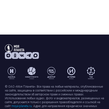
© ОАО «Моя Планета». Все права на любые материалы, опубликованные
на сайте, защищены в соответствии с российским и международным
законодательством об авторском праве и смежных правах.
Использование любых аудио-, фото- и видеоматериалов, размещенных на
сайте, допускается только с разрешения правообладателя и ссылкой на
сайт
moya-planeta.ru
. Адрес для направления юридически значимых