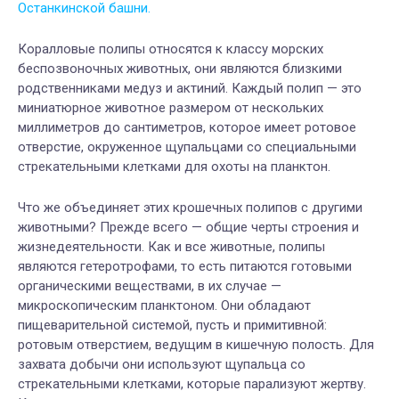
Останкинской башни.
Коралловые полипы относятся к классу морских
беспозвоночных животных, они являются близкими
родственниками медуз и актиний. Каждый полип — это
миниатюрное животное размером от нескольких
миллиметров до сантиметров, которое имеет ротовое
отверстие, окруженное щупальцами со специальными
стрекательными клетками для охоты на планктон.
Что же объединяет этих крошечных полипов с другими
животными? Прежде всего — общие черты строения и
жизнедеятельности. Как и все животные, полипы
являются гетеротрофами, то есть питаются готовыми
органическими веществами, в их случае —
микроскопическим планктоном. Они обладают
пищеварительной системой, пусть и примитивной:
ротовым отверстием, ведущим в кишечную полость. Для
захвата добычи они используют щупальца со
стрекательными клетками, которые парализуют жертву.