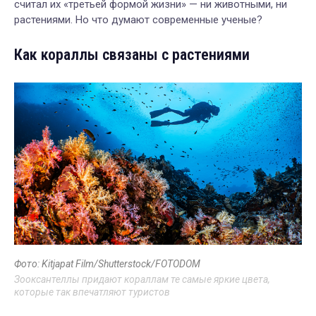
считал их «третьей формой жизни» — ни животными, ни
растениями. Но что думают современные ученые?
Как кораллы связаны с растениями
Фото: Kitjapat Film/Shutterstock/FOTODOM
Зооксантеллы придают кораллам те самые яркие цвета,
которые так впечатляют туристов