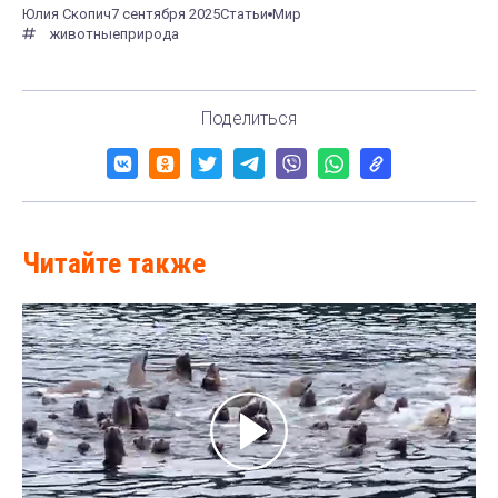
Юлия Скопич
7 сентября 2025
Статьи
Мир
животные
природа
Поделиться
Читайте также