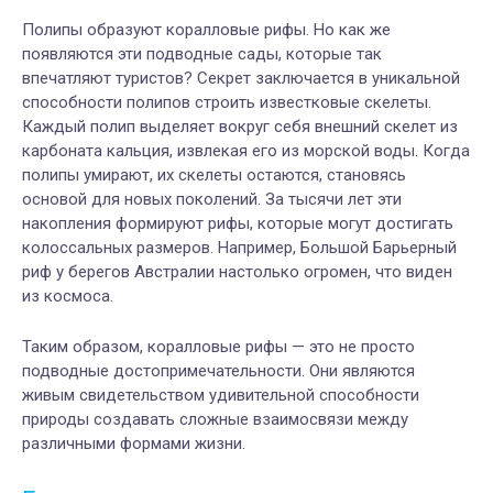
Полипы образуют коралловые рифы. Но как же
появляются эти подводные сады, которые так
впечатляют туристов? Секрет заключается в уникальной
способности полипов строить известковые скелеты.
Каждый полип выделяет вокруг себя внешний скелет из
карбоната кальция, извлекая его из морской воды. Когда
полипы умирают, их скелеты остаются, становясь
основой для новых поколений. За тысячи лет эти
накопления формируют рифы, которые могут достигать
колоссальных размеров. Например, Большой Барьерный
риф у берегов Австралии настолько огромен, что виден
из космоса.
Таким образом, коралловые рифы — это не просто
подводные достопримечательности. Они являются
живым свидетельством удивительной способности
природы создавать сложные взаимосвязи между
различными формами жизни.