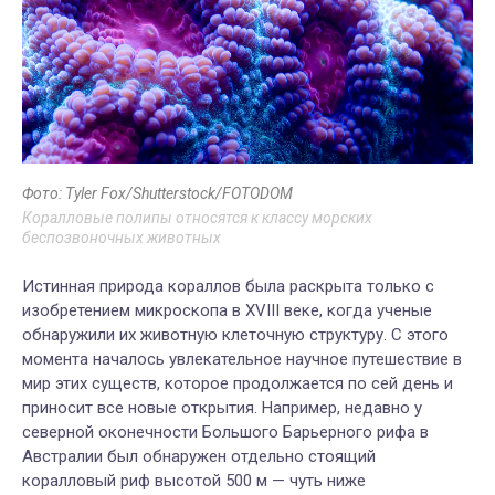
Фото: Tyler Fox/Shutterstock/FOTODOM
Коралловые полипы относятся к классу морских
беспозвоночных животных
Истинная природа кораллов была раскрыта только с
изобретением микроскопа в XVIII веке, когда ученые
обнаружили их животную клеточную структуру. С этого
момента началось увлекательное научное путешествие в
мир этих существ, которое продолжается по сей день и
приносит все новые открытия. Например, недавно у
северной оконечности Большого Барьерного рифа в
Австралии был обнаружен отдельно стоящий
коралловый риф высотой 500 м — чуть ниже