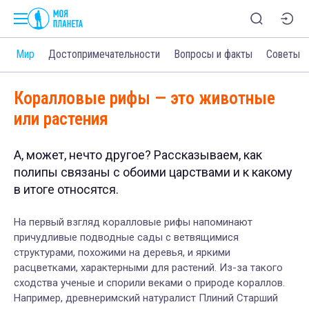
и
Мир
Достопримечательности
Вопросы и факты
Советы
Коралловые рифы — это животные
или растения
А, может, нечто другое? Рассказываем, как
полипы связаны с обоими царствами и к какому
в итоге относятся.
На первый взгляд коралловые рифы напоминают
причудливые подводные сады с ветвящимися
структурами, похожими на деревья, и яркими
расцветками, характерными для растений. Из-за такого
сходства ученые и спорили веками о природе кораллов.
Например, древнеримский натуралист Плиний Старший