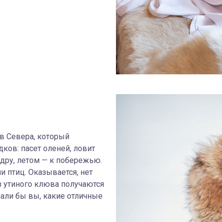
в Севера, который
ков: пасет оленей, ловит
ндру, летом — к побережью.
 птиц. Оказывается, нет
з утиного клюва получаются
нали бы вы, какие отличные