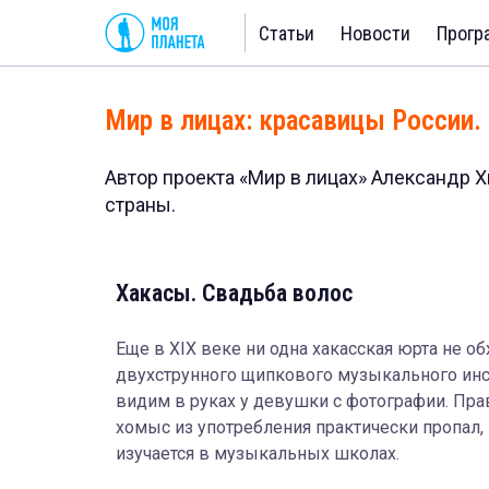
Статьи
Новости
Прогр
Мир в лицах: красавицы России.
Автор проекта «Мир в лицах» Александр 
страны.
Хакасы. Свадьба волос
Еще в XIX веке ни одна хакасская юрта не о
двухструнного щипкового музыкального инс
видим в руках у девушки с фотографии. Прав
хомыс из употребления практически пропал, 
изучается в музыкальных школах.