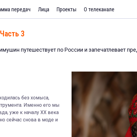
амма передач
Лица
Проекты
О телеканале
 Часть 3
Химушин путешествует по России и запечатлевает пр
бходилась без хомыса,
трумента. Именно его мы
да, уже к началу XX века
но сейчас снова в моде и