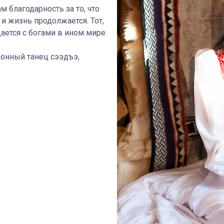
м благодарность за то, что
 и жизнь продолжается. Тот,
щается с богами в ином мире.
ионный танец сээдъэ,