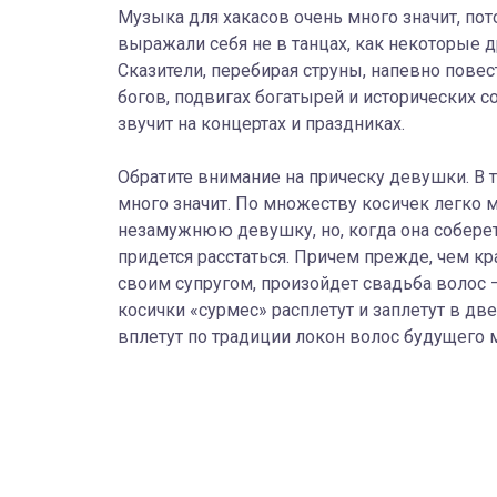
Музыка для хакасов очень много значит, пот
выражали себя не в танцах, как некоторые д
Сказители, перебирая струны, напевно пове
богов, подвигах богатырей и исторических с
звучит на концертах и праздниках.
Обратите внимание на прическу девушки. В 
много значит. По множеству косичек легко 
незамужнюю девушку, но, когда она соберет
придется расстаться. Причем прежде, чем кр
своим супругом, произойдет свадьба волос —
косички «сурмес» расплетут и заплетут в две
вплетут по традиции локон волос будущего 