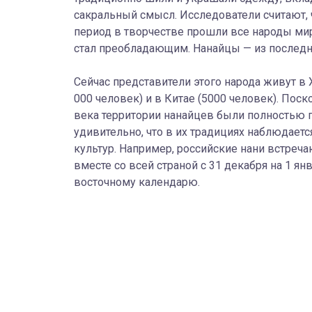
сакральный смысл. Исследователи считают,
период в творчестве прошли все народы мир
стал преобладающим. Нанайцы — из последн
Сейчас представители этого народа живут в
000 человек) и в Китае (5000 человек). Пос
века территории нанайцев были полностью 
удивительно, что в их традициях наблюдает
культур. Например, российские нани встреча
вместе со всей страной с 31 декабря на 1 ян
восточному календарю.