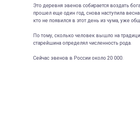
Это деревня эвенов собирается воздать бога
прошел еще один год, снова наступила весна
кто не появился в этот день из чума, уже об
По тому, сколько человек вышло на традиц
старейшина определял численность рода.
Сейчас эвенов в России около 20 000.