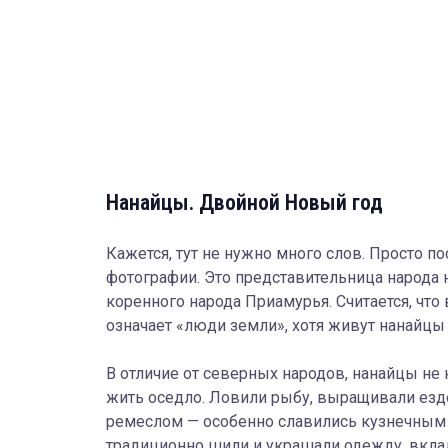
Нанайцы. Двойной Новый год
Кажется, тут не нужно много слов. Просто п
фотографии. Это представительница народа 
коренного народа Приамурья. Считается, что
означает «люди земли», хотя живут нанайцы
В отличие от северных народов, нанайцы не 
жить оседло. Ловили рыбу, выращивали езд
ремеслом — особенно славились кузнечны
традиционно шили и украшали одежду, вкл