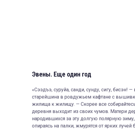
Эвены. Еще один год
«Сээдъэ, суруйа, санди, сунду, сигу, бисэн!
старейшина в ровдужьем кафтане с вышивко
жилища к жилищу. — Скорее все собирайтесь 
деревня выходит из своих чумов. Матери де
народившихся за эту долгую полярную зиму, 
опираясь на палки, жмурятся от ярких лучей