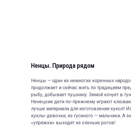
Ненцы. Природа рядом
Ненцы — один из немногих коренных народо
продолжает и сейчас жить по традициям пред
рыбу, добывает пушнину. Зимой кочует в ту
Ненецкие дети по-прежнему играют клювами
лучше материала для изготовления кукол! И
куклы-девочки, из гусиного — мальчики. А з
«упряжки» выходят из оленьих рогов!