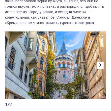
паша, попробовав зерна кунжута, выяснил, что они не
только вкусны, но и полезны, и распорядился добавлять
их в выпечку. Народу зашло, и сегодня симиты —
краеугольный, как сказал бы Сэмюэл Джексон в
«Криминальном чтиве», камень турецкого завтрака.
1
/
2