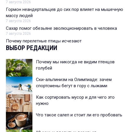
7 августа 2026
Гормон неандертальцев до сих пор влияет на мышечную
массу людей
7 августа 2026
Сахар помог обезьяне эволюционировать в человека
7 августа 2026
Почему перелетные птицы исчезают
ВЫБОР РЕДАКЦИИ
Почему мы никогда не видим птенцов
голубей
Ски-альпинизм на Олимпиаде: зачем
спортсмены бегут в гору с лыжами
Как сортировать мусор и для чего это
нужно
Что такое салеп и стоит ли его пробовать