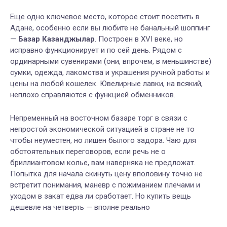
Еще одно ключевое место, которое стоит посетить в
Адане, особенно если вы любите не банальный шоппинг
—
Базар Казанджылар
. Построен в XVI веке, но
исправно функционирует и по сей день. Рядом с
ординарными сувенирами (они, впрочем, в меньшинстве)
сумки, одежда, лакомства и украшения ручной работы и
цены на любой кошелек. Ювелирные лавки, на всякий,
неплохо справляются с функцией обменников.
Непременный на восточном базаре торг в связи с
непростой экономической ситуацией в стране не то
чтобы неуместен, но лишен былого задора. Чаю для
обстоятельных переговоров, если речь не о
бриллиантовом колье, вам наверняка не предложат.
Попытка для начала скинуть цену вполовину точно не
встретит понимания, маневр с пожиманием плечами и
уходом в закат едва ли сработает. Но купить вещь
дешевле на четверть — вполне реально