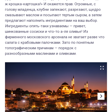
ж крошка-картошка!» И окажется прав. Огромные, с
голову младенца, клубни запекают, разрезают, щедро
смазывают маслом и посыпают тертым сыром, а затем
предлагают наполнить ингредиентами на ваш выбор.
Ингредиенты опять-таки узнаваемы — привет,
шинкованные сосиски и что-то а-ля оливье! Из
фирменного московского арсенала не хватает разве что
салата с крабовыми палочками. Зато по понятным
топографическим причинам — порядок с
разнообразными маслинами и оливками.