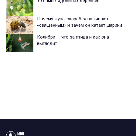
10 самых ядовитых деревьев
Почему жука-скарабея называют
«священным» и зачем он катает шарики
Колибри — что за птица и как она
выглядит