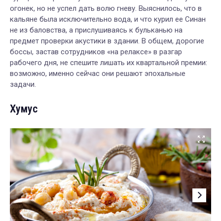
огонек, но не успел дать волю гневу. Выяснилось, что в
кальяне была исключительно вода, и что курил ее Синан
не из баловства, а прислушиваясь к бульканью на
предмет проверки акустики в здании. В общем, дорогие
боссы, застав сотрудников «на релаксе» в разгар
рабочего дня, не спешите лишать их квартальной премии:
возможно, именно сейчас они решают эпохальные
задачи.
Хумус