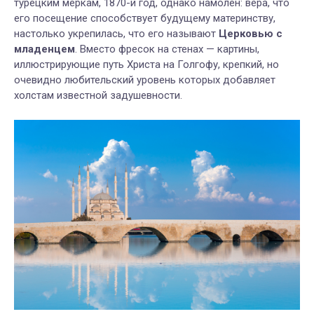
турецким меркам, 1870-й год, однако намолен: вера, что
его посещение способствует будущему материнству,
настолько укрепилась, что его называют
Церковью с
младенцем
. Вместо фресок на стенах — картины,
иллюстрирующие путь Христа на Голгофу, крепкий, но
очевидно любительский уровень которых добавляет
холстам известной задушевности.