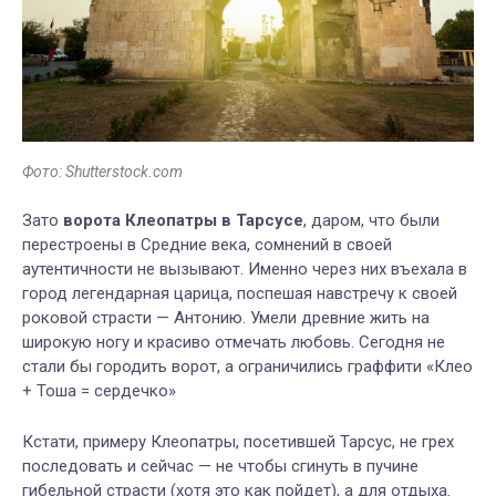
Фото: Shutterstock.com
Зато
ворота Клеопатры в Тарсусе
, даром, что были
перестроены в Средние века, сомнений в своей
аутентичности не вызывают. Именно через них въехала в
город легендарная царица, поспешая навстречу к своей
роковой страсти — Антонию. Умели древние жить на
широкую ногу и красиво отмечать любовь. Сегодня не
стали бы городить ворот, а ограничились граффити «Клео
+ Тоша = сердечко»
Кстати, примеру Клеопатры, посетившей Тарсус, не грех
последовать и сейчас — не чтобы сгинуть в пучине
гибельной страсти (хотя это как пойдет), а для отдыха.