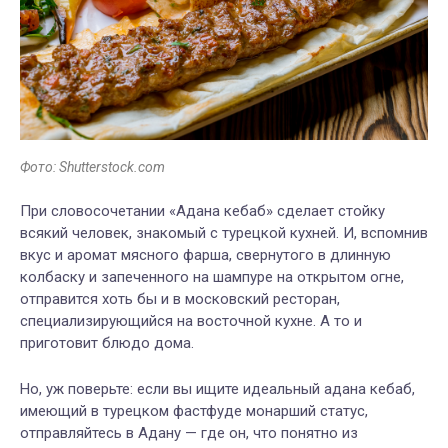
Фото: Shutterstock.com
При словосочетании «Адана кебаб» сделает стойку
всякий человек, знакомый с турецкой кухней. И, вспомнив
вкус и аромат мясного фарша, свернутого в длинную
колбаску и запеченного на шампуре на открытом огне,
отправится хоть бы и в московский ресторан,
специализирующийся на восточной кухне. А то и
приготовит блюдо дома.
Но, уж поверьте: если вы ищите идеальный адана кебаб,
имеющий в турецком фастфуде монарший статус,
отправляйтесь в Адану — где он, что понятно из