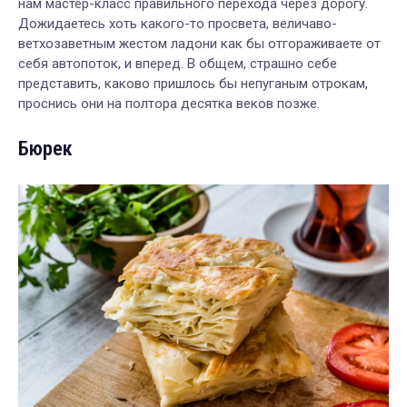
нам мастер-класс правильного перехода через дорогу.
Дожидаетесь хоть какого-то просвета, величаво-
ветхозаветным жестом ладони как бы отгораживаете от
себя автопоток, и вперед. В общем, страшно себе
представить, каково пришлось бы непуганым отрокам,
проснись они на полтора десятка веков позже.
Бюрек