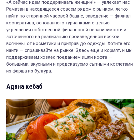
«А сейчас идем поддерживать женщин!» — увлекает нас
Рамазан в находящееся совсем рядом с рынком, легко
найти по старинной часовой башне, заведение — филиал
кооператива, основанного турчанками с целью
укрепления собственной финансовой независимости и
заточенного на реализацию произведенной всякой
всячины: от косметики и приправ до одежды. Хотите его
найти — спрашивайте на рынке. Здесь еще и кормят, и мы
поддерживаем хозяек поеданием ишли кофта —
большими, вкусными и предсказуемо сытными котлетами
из фарша из булгура.
Адана кебаб