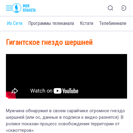
о
Из Сети
Программы телеканала
Кстати
Телебиеннале
Гигантское гнездо шершней
Мужчина обнаружил в своем сарайчике огромное гнездо
шершней (или ос, данные в подписи к видео разнятся). В
ролике показан процесс освобождения территории от
«сквоттеров».