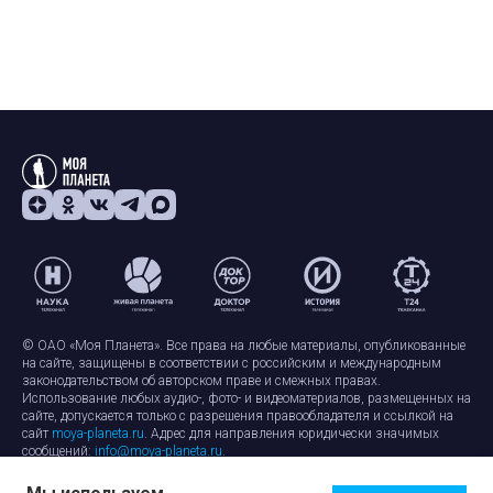
© ОАО «Моя Планета». Все права на любые материалы, опубликованные
на сайте, защищены в соответствии с российским и международным
законодательством об авторском праве и смежных правах.
Использование любых аудио-, фото- и видеоматериалов, размещенных на
сайте, допускается только с разрешения правообладателя и ссылкой на
сайт
moya-planeta.ru
. Адрес для направления юридически значимых
сообщений:
info@moya-planeta.ru
.