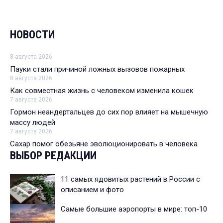
НОВОСТИ
8 августа 2026
Пауки стали причиной ложных вызовов пожарных
8 августа 2026
Как совместная жизнь с человеком изменила кошек
7 августа 2026
Гормон неандертальцев до сих пор влияет на мышечную
массу людей
7 августа 2026
Сахар помог обезьяне эволюционировать в человека
ВЫБОР РЕДАКЦИИ
11 самых ядовитых растений в России с
описанием и фото
Cамые большие аэропорты в мире: топ-10