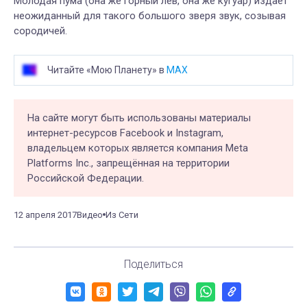
Молодая пума (она же горный лев, она же кугуар) издает
неожиданный для такого большого зверя звук, созывая
сородичей.
Читайте «Мою Планету» в
MAX
На сайте могут быть использованы материалы
интернет-ресурсов Facebook и Instagram,
владельцем которых является компания Meta
Platforms Inc., запрещённая на территории
Российской Федерации.
12 апреля 2017
Видео
Из Сети
Поделиться