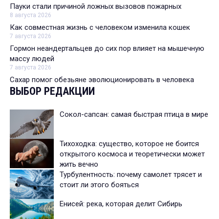
Пауки стали причиной ложных вызовов пожарных
8 августа 2026
Как совместная жизнь с человеком изменила кошек
7 августа 2026
Гормон неандертальцев до сих пор влияет на мышечную
массу людей
7 августа 2026
Сахар помог обезьяне эволюционировать в человека
ВЫБОР РЕДАКЦИИ
Сокол-сапсан: самая быстрая птица в мире
Тихоходка: существо, которое не боится
открытого космоса и теоретически может
жить вечно
Турбулентность: почему самолет трясет и
стоит ли этого бояться
Енисей: река, которая делит Сибирь