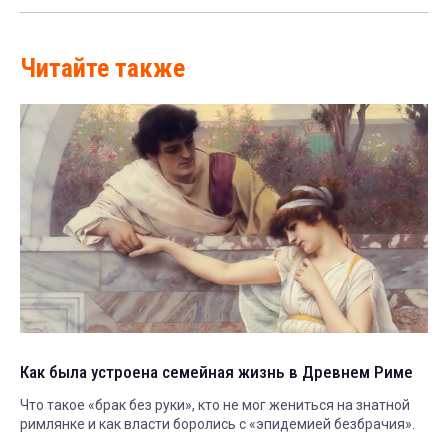
Читайте также
Как была устроена семейная жизнь в Древнем Риме
Что такое «брак без руки», кто не мог жениться на знатной
римлянке и как власти боролись с «эпидемией безбрачия».