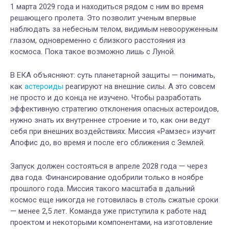
1 марта 2029 года и находиться рядом с ним во время
решающего пролета. Это позволит ученым впервые
наблюдать за небесным телом, видимым невооруженным
глазом, одновременно с близкого расстояния из
космоса. Пока такое возможно лишь с Луной.
В ЕКА объясняют: суть планетарной защиты — понимать,
как
астероиды
реагируют на внешние силы. А это совсем
не просто и до конца не изучено. Чтобы разработать
эффективную стратегию отклонения опасных астероидов,
нужно знать их внутреннее строение и то, как они ведут
себя при внешних воздействиях. Миссия «Рамзес» изучит
Апофис до, во время и после его сближения с Землей.
Запуск должен состояться в апреле 2028 года — через
два года. Финансирование одобрили только в ноябре
прошлого года. Миссия такого масштаба в дальний
космос еще никогда не готовилась в столь сжатые сроки
— менее 2,5 лет. Команда уже приступила к работе над
проектом и некоторыми компонентами, на изготовление