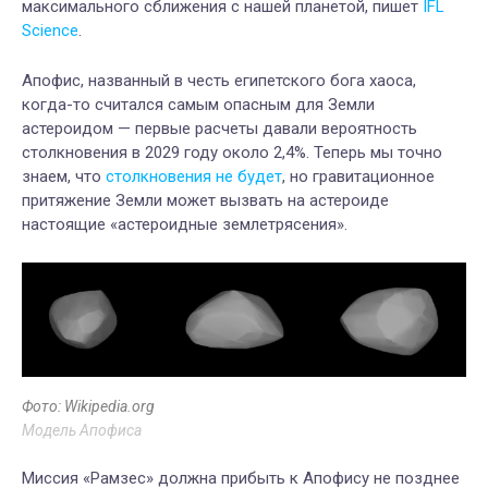
максимального сближения с нашей планетой, пишет
IFL
Science
.
Апофис, названный в честь египетского бога хаоса,
когда-то считался самым опасным для Земли
астероидом — первые расчеты давали вероятность
столкновения в 2029 году около 2,4%. Теперь мы точно
знаем, что
столкновения не будет
, но гравитационное
притяжение Земли может вызвать на астероиде
настоящие «астероидные землетрясения».
Фото: Wikipedia.org
Модель Апофиса
Миссия «Рамзес» должна прибыть к Апофису не позднее