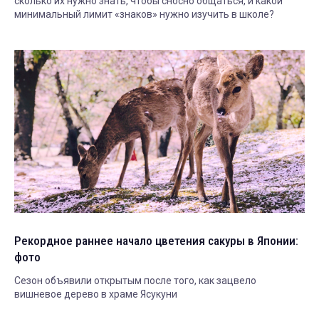
сколько их нужно знать, чтобы сносно общаться, и какой
минимальный лимит «знаков» нужно изучить в школе?
Рекордное раннее начало цветения сакуры в Японии:
фото
Сезон объявили открытым после того, как зацвело
вишневое дерево в храме Ясукуни