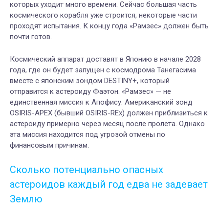
которых уходит много времени. Сейчас большая часть
космического корабля уже строится, некоторые части
проходят испытания. К концу года «Рамзес» должен быть
почти готов.
Космический аппарат доставят в Японию в начале 2028
года, где он будет запущен с космодрома Танегасима
вместе с японским зондом DESTINY+, который
отправится к астероиду Фаэтон. «Рамзес» — не
единственная миссия к Апофису. Американский зонд
OSIRIS-APEX (бывший OSIRIS-REx) должен приблизиться к
астероиду примерно через месяц после пролета. Однако
эта миссия находится под угрозой отмены по
финансовым причинам.
Сколько потенциально опасных
астероидов каждый год едва не задевает
Землю