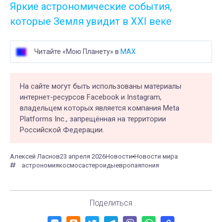
Яркие астрономические события,
которые Земля увидит в XXI веке
Читайте «Мою Планету» в
MAX
На сайте могут быть использованы материалы
интернет-ресурсов Facebook и Instagram,
владельцем которых является компания Meta
Platforms Inc., запрещённая на территории
Российской Федерации.
Алексей Ласнов
23 апреля 2026
Новости
Новости мира
астрономия
космос
астероиды
европа
япония
Поделиться