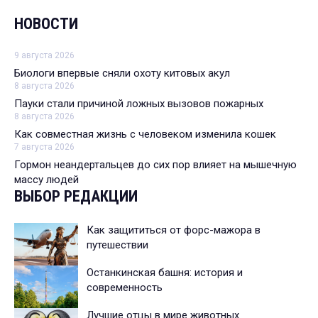
НОВОСТИ
9 августа 2026
Биологи впервые сняли охоту китовых акул
8 августа 2026
Пауки стали причиной ложных вызовов пожарных
8 августа 2026
Как совместная жизнь с человеком изменила кошек
7 августа 2026
Гормон неандертальцев до сих пор влияет на мышечную
массу людей
ВЫБОР РЕДАКЦИИ
Как защититься от форс-мажора в
путешествии
Останкинская башня: история и
современность
Лучшие отцы в мире животных