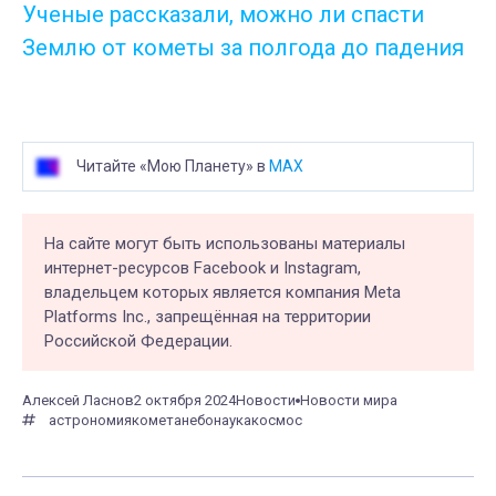
Ученые рассказали, можно ли спасти
Землю от кометы за полгода до падения
Читайте «Мою Планету» в
MAX
На сайте могут быть использованы материалы
интернет-ресурсов Facebook и Instagram,
владельцем которых является компания Meta
Platforms Inc., запрещённая на территории
Российской Федерации.
Алексей Ласнов
2 октября 2024
Новости
Новости мира
астрономия
комета
небо
наука
космос