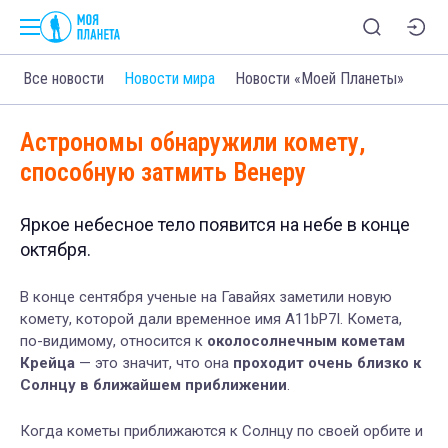
Все новости
Новости мира
Новости «Моей Планеты»
Астрономы обнаружили комету,
способную затмить Венеру
Яркое небесное тело появится на небе в конце
октября.
В конце сентября ученые на Гавайях заметили новую
комету, которой дали временное имя A11bP7I. Комета,
по-видимому, относится к
околосолнечным кометам
Крейца
— это значит, что она
проходит очень близко к
Солнцу в ближайшем приближении
.
Когда кометы приближаются к Солнцу по своей орбите и