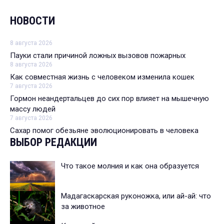
НОВОСТИ
8 августа 2026
Пауки стали причиной ложных вызовов пожарных
8 августа 2026
Как совместная жизнь с человеком изменила кошек
7 августа 2026
Гормон неандертальцев до сих пор влияет на мышечную
массу людей
7 августа 2026
Сахар помог обезьяне эволюционировать в человека
ВЫБОР РЕДАКЦИИ
Что такое молния и как она образуется
Мадагаскарская руконожка, или ай-ай: что
за животное