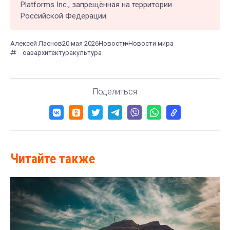
Platforms Inc., запрещённая на территории
Российской Федерации.
Алексей Ласнов
20 мая 2026
Новости
Новости мира
оаэ
архитектура
культура
Поделиться
Читайте также