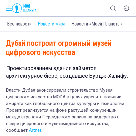
Все новости
Новости мира
Новости «Моей Планеты»
Дубай построит огромный музей
цифрового искусства
Проектированием здания займется
архитектурное бюро, создавшее Бурдж-Халифу.
Власти Дубая анонсировали строительство Музея
цифрового искусства MODA в целях укрепить позиции
эмирата как глобального центра культуры и технологий.
Проект реализуется на фоне растущей конкуренции
между странами Персидского залива за лидерство в
сфере цифрового и мультимедийного искусства,
сообщает
Artnet
.