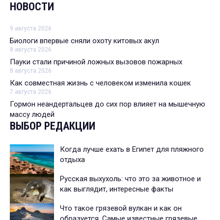
НОВОСТИ
9 августа 2026
Биологи впервые сняли охоту китовых акул
8 августа 2026
Пауки стали причиной ложных вызовов пожарных
8 августа 2026
Как совместная жизнь с человеком изменила кошек
7 августа 2026
Гормон неандертальцев до сих пор влияет на мышечную
массу людей
ВЫБОР РЕДАКЦИИ
Когда лучше ехать в Египет для пляжного
отдыха
Русская выхухоль: что это за животное и
как выглядит, интересные факты
Что такое грязевой вулкан и как он
образуется. Самые известные грязевые