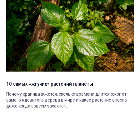
10 самых «жгучих» растений планеты
Почему крапива жжется, сколько времени длится ожог от
самого ядовитого дерева в мире и какое растение опасно
даже когда совсем засохнет.