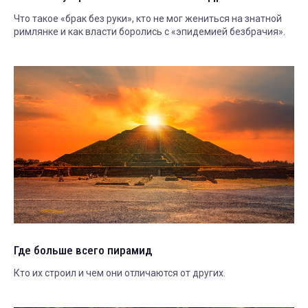
Что такое «брак без руки», кто не мог жениться на знатной
римлянке и как власти боролись с «эпидемией безбрачия».
Где больше всего пирамид
Кто их строил и чем они отличаются от других.