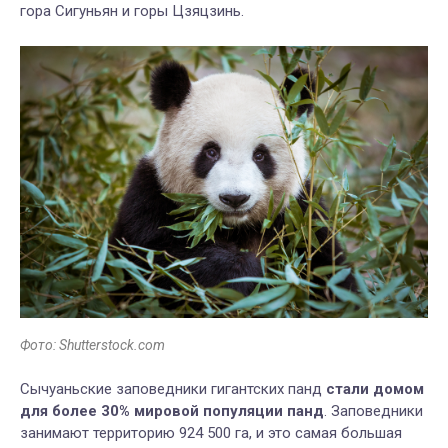
гора Сигуньян и горы Цзяцзинь.
Фото: Shutterstock.com
Сычуаньские заповедники гигантских панд
стали домом
для более 30% мировой популяции панд
. Заповедники
занимают территорию 924 500 га, и это самая большая