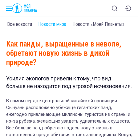
Все новости
Новости мира
Новости «Моей Планеты»
Как панды, выращенные в неволе,
обретают новую жизнь в дикой
природе?
Усилия экологов привели к тому, что вид
больше не находится под угрозой исчезновения.
В самом сердце центральной китайской провинции
Сычуань расположено убежище гигантских панд,
ежегодно привлекающее миллионы туристов из страны и
из-за рубежа, желающих увидеть удивительных существ.
Все больше панд обретают здесь новую жизнь в
естественной среде обитания в трех заповедниках: Волун,