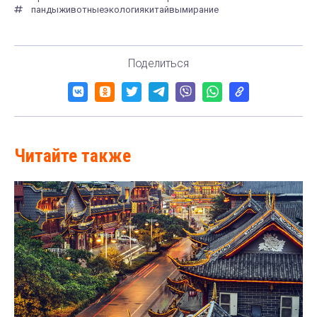
панды
животные
экология
китай
вымирание
Поделиться
Читайте также