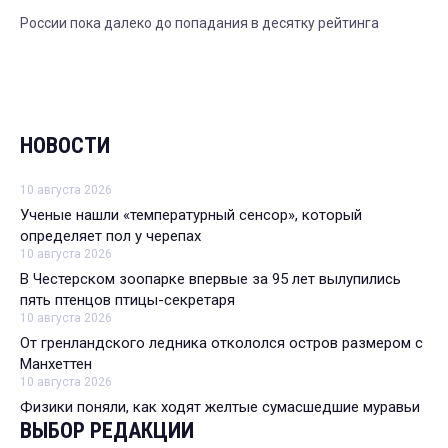
России пока далеко до попадания в десятку рейтинга
НОВОСТИ
10 августа 2026
Ученые нашли «температурный сенсор», который
определяет пол у черепах
10 августа 2026
В Честерском зоопарке впервые за 95 лет вылупились
пять птенцов птицы-секретаря
10 августа 2026
От гренландского ледника откололся остров размером с
Манхеттен
10 августа 2026
Физики поняли, как ходят желтые сумасшедшие муравьи
ВЫБОР РЕДАКЦИИ