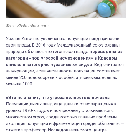
Фото: Shutterstock.com
Усилия Китая по увеличению популяции панд принесли
свои плоды. В 2016 году Международный союз охраны
природы объявил, что гигантская панда
переведена из
категории «под угрозой исчезновения» в Красном
списке в категорию «уязвимых» видов
. Вид считается
вымирающим, если численность популяции составляет
менее 250 половозрелых особей, и уязвимым, если их
меньше 1000.
«Это не значит, что угроза полностью исчезла
.
Популяции диких панд еще далеки от возвращения к
уровню 1970-х годов и по-прежнему сталкиваются с
множеством угроз, среди которых главные проблемы —
изоляция популяции и фрагментация среды обитания», —
отметил профессор Исследовательского центра