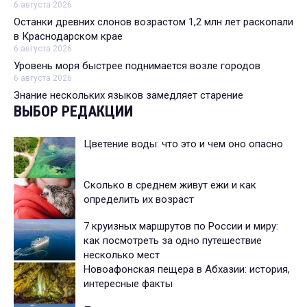
6 августа 2026
Останки древних слонов возрастом 1,2 млн лет раскопали
в Краснодарском крае
6 августа 2026
Уровень моря быстрее поднимается возле городов
6 августа 2026
Знание нескольких языков замедляет старение
ВЫБОР РЕДАКЦИИ
Цветение воды: что это и чем оно опасно
Сколько в среднем живут ежи и как
определить их возраст
7 круизных маршрутов по России и миру:
как посмотреть за одно путешествие
несколько мест
Новоафонская пещера в Абхазии: история,
интересные факты