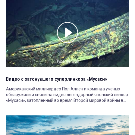
Видео с затонувшего суперлинкора «Мусаси»
Американский миллиардер Пол Аллен и команда ученых
обнаружили и сняли на видео легендарный японский линкор
«Мусаси», затопленный во время Второй мировой войны в
море Сибуян