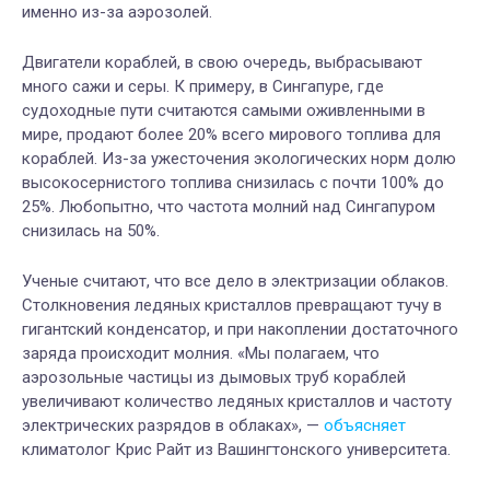
именно из-за аэрозолей.
Двигатели кораблей, в свою очередь, выбрасывают
много сажи и серы. К примеру, в Сингапуре, где
судоходные пути считаются самыми оживленными в
мире, продают более 20% всего мирового топлива для
кораблей. Из-за ужесточения экологических норм долю
высокосернистого топлива снизилась с почти 100% до
25%. Любопытно, что частота молний над Сингапуром
снизилась на 50%.
Ученые считают, что все дело в электризации облаков.
Столкновения ледяных кристаллов превращают тучу в
гигантский конденсатор, и при накоплении достаточного
заряда происходит молния. «Мы полагаем, что
аэрозольные частицы из дымовых труб кораблей
увеличивают количество ледяных кристаллов и частоту
электрических разрядов в облаках», —
объясняет
климатолог Крис Райт из Вашингтонского университета.