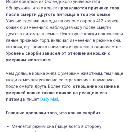
Исследователи из Оклендского университета
обнаружили, что у кошек п
роявляются признаки горя
после смерти другого питомца в той же семье
.
Ученые сделали выводы на основе опроса 412 хозяев
кошек о изменениях, наблюдаемых у после смерти
другого питомца в семье. Некоторые кошки показывали
явные признаки горя, включая изменения в режиме сна,
питания, игр, поиска внимания и времени в одиночестве.
Уровень скорби зависел от отношений кошки с
умершим животным
.
Чем дольше кошка жила с умершим животным, тем чаще
люди отмечали усиление ее стремления к вниманию
после смерти друга. Более того,
отношение хозяина к
умершей кошке также влияли на реакцию его
питомца
, пишет
Daily Mail
.
Главные признаки того, что кошка скорбит:
Меняется режим сна (чаще всего в сторону