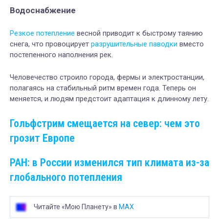
Водоснабжение
Резкое потепление
весной приводит к быстрому таянию
снега, что провоцирует
разрушительные паводки
вместо
постепенного наполнения рек.
Человечество строило города, фермы и электростанции,
полагаясь на стабильный ритм времен года. Теперь он
меняется, и людям предстоит адаптация к длинному лету.
Гольфстрим смещается на север: чем это
грозит Европе
РАН: в России изменился тип климата из-за
глобального потепления
Читайте «Мою Планету» в
MAX