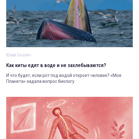
Юлия Скопич
Как киты едят в воде и не захлебываются?
И что будет, если рот под водой откроет человек? «Моя
Планета» задала вопрос биологу.