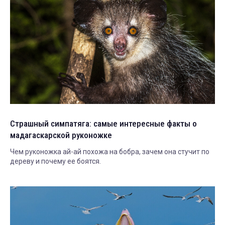
Страшный симпатяга: самые интересные факты о
мадагаскарской руконожке
Чем руконожка ай-ай похожа на бобра, зачем она стучит по
дереву и почему ее боятся.