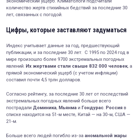
экономический ущерб. Климатологи подсчитали
количество жертв стихийных бедствий за последние 30
лет, связанных с погодой.
Цифры, которые заставляют задуматься
Индекс учитывает данные за год, предшествующий
публикации, и за последние 30 лет. С 1995 по 2024 год в
мире произошло более 9700 экстремальных погодных
явлений.
Их жертвами стали свыше 832 000 человек
, а
прямой экономический ущерб (с учетом инфляции)
составил почти 4,5 трлн долларов.
Согласно рейтингу, за последние 30 лет от последствий
экстремальных погодных явлений больше всего
пострадали
Доминика
,
Мьянма
и
Гондурас
.
Россия
в
списке находится на 51-м месте, Китай — на 30-м, США —
21-м.
Больше всего людей погибло из-за
аномальной жары