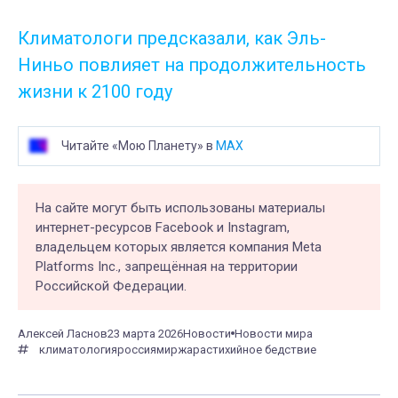
Климатологи предсказали, как Эль-
Ниньо повлияет на продолжительность
жизни к 2100 году
Читайте «Мою Планету» в
MAX
На сайте могут быть использованы материалы
интернет-ресурсов Facebook и Instagram,
владельцем которых является компания Meta
Platforms Inc., запрещённая на территории
Российской Федерации.
Алексей Ласнов
23 марта 2026
Новости
Новости мира
климатология
россия
мир
жара
стихийное бедствие