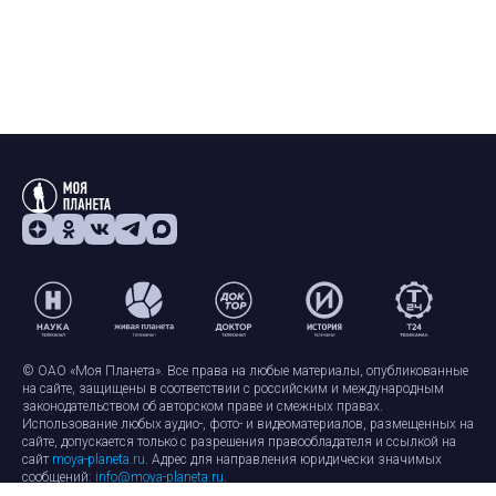
© ОАО «Моя Планета». Все права на любые материалы, опубликованные
на сайте, защищены в соответствии с российским и международным
законодательством об авторском праве и смежных правах.
Использование любых аудио-, фото- и видеоматериалов, размещенных на
сайте, допускается только с разрешения правообладателя и ссылкой на
сайт
moya-planeta.ru
. Адрес для направления юридически значимых
сообщений:
info@moya-planeta.ru
.