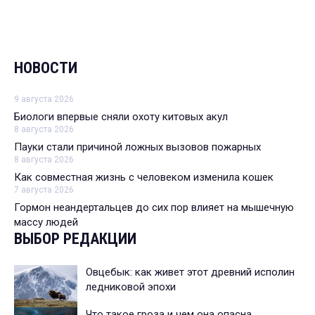
НОВОСТИ
9 августа 2026
Биологи впервые сняли охоту китовых акул
8 августа 2026
Пауки стали причиной ложных вызовов пожарных
8 августа 2026
Как совместная жизнь с человеком изменила кошек
7 августа 2026
Гормон неандертальцев до сих пор влияет на мышечную
массу людей
ВЫБОР РЕДАКЦИИ
Овцебык: как живет этот древний исполин
ледниковой эпохи
Что такое гроза и чем она опасна