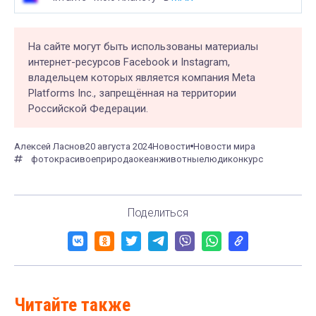
На сайте могут быть использованы материалы
интернет-ресурсов Facebook и Instagram,
владельцем которых является компания Meta
Platforms Inc., запрещённая на территории
Российской Федерации.
Алексей Ласнов
20 августа 2024
Новости
Новости мира
фото
красивое
природа
океан
животные
люди
конкурс
Поделиться
Читайте также