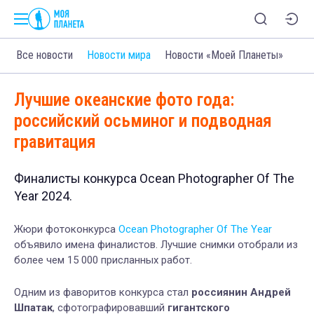
Все новости
Новости мира
Новости «Моей Планеты»
Лучшие океанские фото года:
российский осьминог и подводная
гравитация
Финалисты конкурса Ocean Photographer Of The
Year 2024.
Жюри фотоконкурса
Ocean Photographer Of The Year
объявило имена финалистов. Лучшие снимки отобрали из
более чем 15 000 присланных работ.
Одним из фаворитов конкурса стал
россиянин Андрей
Шпатак
, сфотографировавший
гигантского