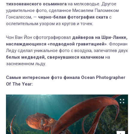
тихоокеанского осьминога
на мелководье. Другое
удивительное фото, сделанное Мисаелем Паломеком
Гонсалесом, —
черно-белая фотография ската
с
ослепительным узором из кругов и точек.
Чон Ван Йон сфотографировал
дайверов на Шри-Ланке,
наслаждающихся «подводной гравитацией»
. Флориан
Леду сделал уникальное фото с воздуха, запечатлев двух
белых медведей, свернувшихся калачиком
на
заснеженном льду.
Самые интересные фото финала Ocean Photographer
Of The Year: