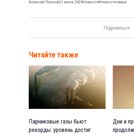
Алексей Ласнов
21 июня 2024
Новости
Новости мира
Поделиться
Читайте также
Парниковые газы бьют
Дни и пр
рекорды: уровень достиг
продолж