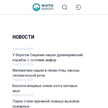
НОВОСТИ
9 августа 2026
У берегов Сицилии нашли древнеримский
корабль с сотнями амфор
9 августа 2026
Математики нашли в пении птиц законы
человеческой речи
т
9 августа 2026
Биологи впервые сняли охоту китовых
акул
8 августа 2026
Пауки стали причиной ложных вызовов
пожарных