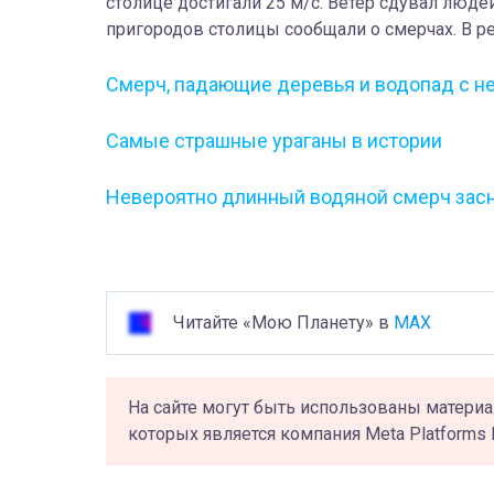
столице достигали 25 м/с. Ветер сдувал люде
пригородов столицы сообщали о смерчах. В ре
Смерч, падающие деревья и водопад с не
Самые страшные ураганы в истории
Невероятно длинный водяной смерч засн
Читайте «Мою Планету» в
MAX
На сайте могут быть использованы материа
которых является компания Meta Platforms 