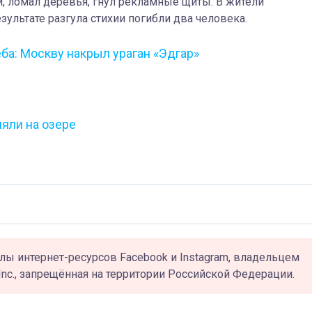
й, ломал деревья, гнул рекламные щиты. В жители
зультате разгула стихии погибли два человека.
ба: Москву накрыл ураган «Эдгар»
яли на озере
лы интернет-ресурсов Facebook и Instagram, владельцем
Inc., запрещённая на территории Российской Федерации.