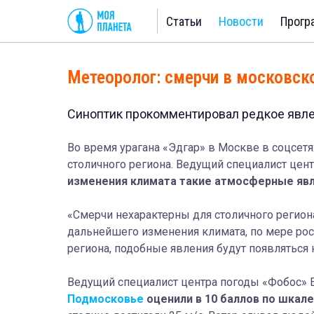
Статьи
Новости
Прогр
Метеоролог: смерчи в московск
Синоптик прокомментировал редкое явлен
Во время урагана «Эдгар» в Москве в соцсетя
столичного региона. Ведущий специалист цент
изменения климата такие атмосферные явл
«Смерчи нехарактерны для столичного регион
дальнейшего изменения климата, по мере рост
региона, подобные явления будут появляться 
Ведущий специалист центра погоды «Фобос» 
Подмосковье
оценили в 10 баллов по шкал