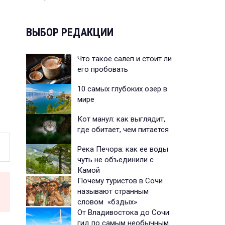
ВЫБОР РЕДАКЦИИ
Что такое салеп и стоит ли
его пробовать
10 самых глубоких озер в
мире
Кот манул: как выглядит,
где обитает, чем питается
Река Печора: как ее воды
чуть не объединили с
Камой
Почему туристов в Сочи
называют странным
словом «бздых»
От Владивостока до Сочи:
гид по самым необычным