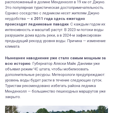
расположенный в долине Менденхолл в 19 км от Джуно.
Это популярная туристическая достопримечательность.
Однако соседство с ледником несет жителям Джуно
неудобства —
с 2011 года здесь ежегодно
происходят ледниковые паводки
. С каждым годом их
интенсивность и масштаб растут. В 2023-м потоки воды
разрушили дома вдоль реки, а в 2024-м зафиксирован
предыдущий рекорд уровня воды. Причина — изменение
климата.
Нынешнее наводнение уже стало самым мощным за
всю историю
. Губернатор Аляски Майк Данливи уже
объявил режим ЧС штата, чтобы мобилизовать
дополнительные ресурсы. Метеорологи предупреждают:
уровень воды будет расти в течение следующих суток.
Туристам рекомендовано избегать района ледника
Менденхолл — большинство пешеходных маршрутов уже
закрыто.