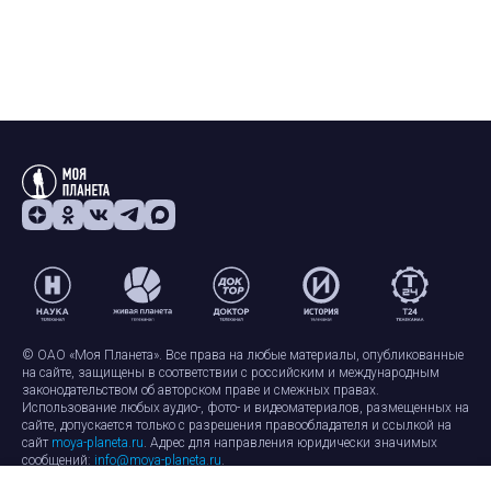
© ОАО «Моя Планета». Все права на любые материалы, опубликованные
на сайте, защищены в соответствии с российским и международным
законодательством об авторском праве и смежных правах.
Использование любых аудио-, фото- и видеоматериалов, размещенных на
сайте, допускается только с разрешения правообладателя и ссылкой на
сайт
moya-planeta.ru
. Адрес для направления юридически значимых
сообщений:
info@moya-planeta.ru
.