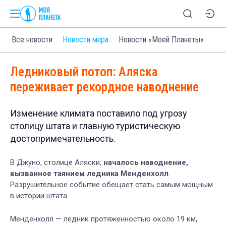
Все новости
Новости мира
Новости «Моей Планеты»
Ледниковый потоп: Аляска
переживает рекордное наводнение
Изменение климата поставило под угрозу
столицу штата и главную туристическую
достопримечательность.
В Джуно, столице Аляски,
началось наводнение,
вызванное таянием ледника Менденхолл
.
Разрушительное событие обещает стать самым мощным
в истории штата.
Менденхолл — ледник протяженностью около 19 км,