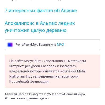
7 интересных фактов об Аляске
Апокалипсис в Альпах: ледник
уничтожил целую деревню
Читайте «Мою Планету» в
MAX
На сайте могут быть использованы материалы
интернет-ресурсов Facebook и Instagram,
владельцем которых является компания Meta
Platforms Inc., запрещённая на территории
Российской Федерации.
Алексей Ласнов
13 августа 2025
Новости
Новости мира
аляска
наводнение
ледники