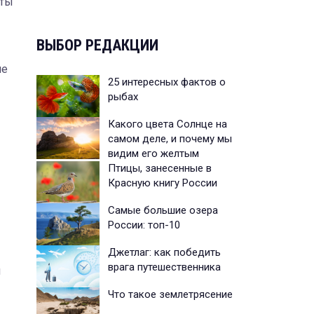
еты
ВЫБОР РЕДАКЦИИ
ле
25 интересных фактов о
рыбах
Какого цвета Солнце на
самом деле, и почему мы
видим его желтым
Птицы, занесенные в
Красную книгу России
Самые большие озера
России: топ-10
Джетлаг: как победить
врага путешественника
л
Что такое землетрясение