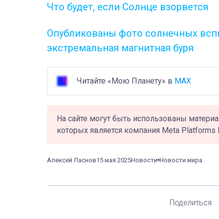
Что будет, если Солнце взорвется
Опубликованы фото солнечных вспы
экстремальная магнитная буря
Читайте «Мою Планету» в
MAX
На сайте могут быть использованы материа
которых является компания Meta Platforms 
Алексей Ласнов
15 мая 2025
Новости
Новости мира
Поделиться