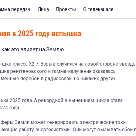
амма передач
Лица
Проекты
О телеканале
ная в 2025 году вспышка
 как это влияет на Землю.
ка класса X2.7. Взрыв случился на левой стороне звезды
ышка рентгеновского и гамма-излучения оказалась
менные перебои в радиосвязи, но никаких других
шка 2025 года. А рекордной в нынешнем цикле стала
024 года.
сферы Земли может генерировать электрические токи,
ающие работу энергосистемы. Они могут вызывать сбои 