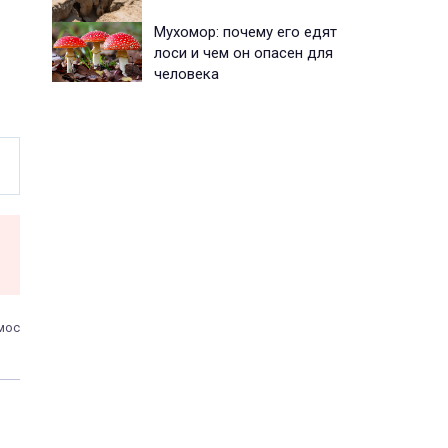
Мухомор: почему его едят
лоси и чем он опасен для
человека
мос