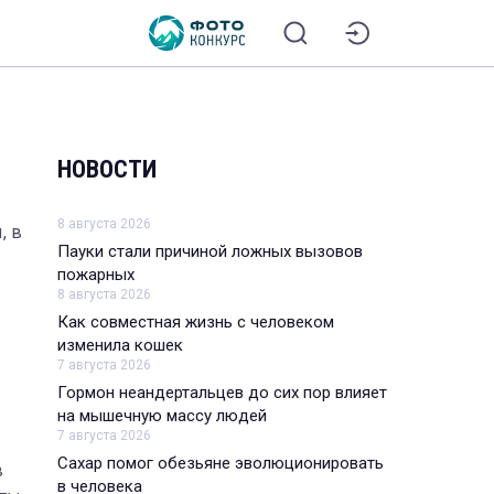
НОВОСТИ
8 августа 2026
, в
Пауки стали причиной ложных вызовов
пожарных
8 августа 2026
Как совместная жизнь с человеком
изменила кошек
7 августа 2026
Гормон неандертальцев до сих пор влияет
на мышечную массу людей
7 августа 2026
Сахар помог обезьяне эволюционировать
в
в человека