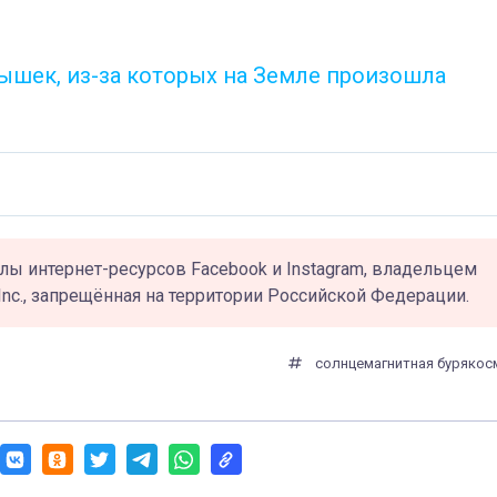
шек, из-за которых на Земле произошла
лы интернет-ресурсов Facebook и Instagram, владельцем
Inc., запрещённая на территории Российской Федерации.
солнце
магнитная буря
кос