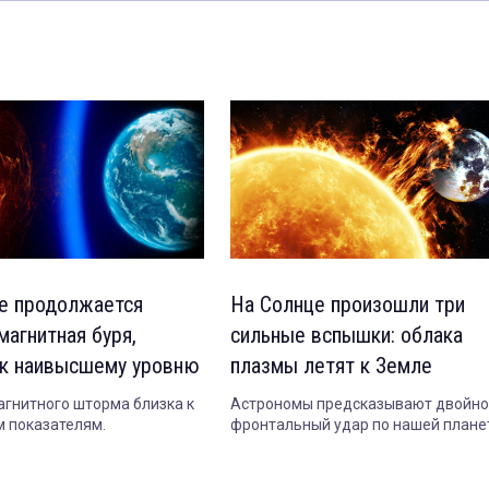
е продолжается
На Солнце произошли три
магнитная буря,
сильные вспышки: облака
 к наивысшему уровню
плазмы летят к Земле
агнитного шторма близка к
Астрономы предсказывают двойно
 показателям.
фронтальный удар по нашей планет