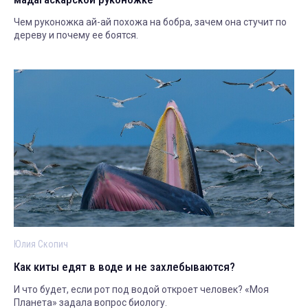
Чем руконожка ай-ай похожа на бобра, зачем она стучит по
дереву и почему ее боятся.
Юлия Скопич
Как киты едят в воде и не захлебываются?
И что будет, если рот под водой откроет человек? «Моя
Планета» задала вопрос биологу.