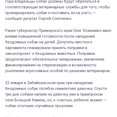
года владельцы собак должны будут обратиться в
соответствующие ветеринарные службы для того, чтобы
промаркировать собак и поставить их на учет», —
сообщил депутат Сергей Слепченко.
Ранее губернатор Приморского края Олег Кожемяко ввел
режим повышенной готовности после нападения
бездомных собак на детей. Депутаты местного
парламента планировали принять поправки в
законопроект о бездомных животных. Поправки
предполагают обязательное чипирование, увеличение
финансирования на стерилизацию и возможность
усыпления агрессивных особей по решению ветеринаров.
22 января в Забайкальском крае при нападении
бездомных собак погибла семилетняя девочка. Спустя
три дня собаки напали на девочку уже в приморском
селе Большой Камень, но, к счастью, ребенок выжил —
собак отогнали случайные прохожие.