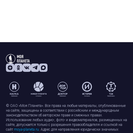
© ОАО «Моя Планета». Все права на любые материалы, опубликованные
на сайте, защищены в соответствии с российским и международным
законодательством об авторском праве и смежных правах.
Использование любых аудио-, фото- и видеоматериалов, размещенных на
сайте, допускается только с разрешения правообладателя и ссылкой на
сайт
moya-planeta.ru
. Адрес для направления юридически значимых