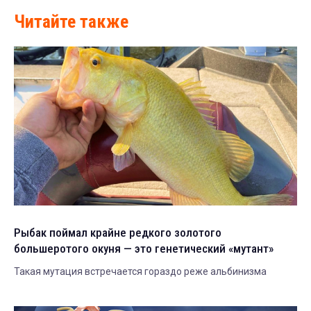
Читайте также
Рыбак поймал крайне редкого золотого
большеротого окуня — это генетический «мутант»
Такая мутация встречается гораздо реже альбинизма