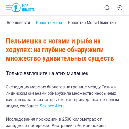
Все новости
Новости мира
Новости «Моей Планеты»
Пельмешка с ногами и рыба на
ходулях: на глубине обнаружили
множество удивительных существ
Только взгляните на этих милашек.
Экспедиция морских биологов на границе между Тихим и
Индийским океанами обнаружила множество необычных
животных, часть из которых может принадлежать к новым
видам, сообщает
Science Alert
.
Исследования проходили в 2500 километрах от
западного побережья Австралии. «Регион покрыт