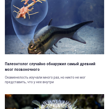
Палеонтолог случайно обнаружил самый древний
мозг позвоночного
Окаменелость изучали много раз, но никто не мог
представить, что у нее внутри