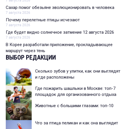
7 августа 2026
Сахар помог обезьяне эволюционировать в человека
7 августа 2026
Почему перелетные птицы исчезают
7 августа 2026
Где будет видно солнечное затмение 12 августа 2026
7 августа 2026
В Корее разработали приложение, прокладывающее
маршрут через тень
ВЫБОР РЕДАКЦИИ
Сколько зубов у улитки, как они выглядят
и где расположены
Где пожарить шашлыки в Москве: топ-7
площадок для организованного отдыха
Животные с большими глазами: топ-10
Что за птица пеликан и как она выглядит