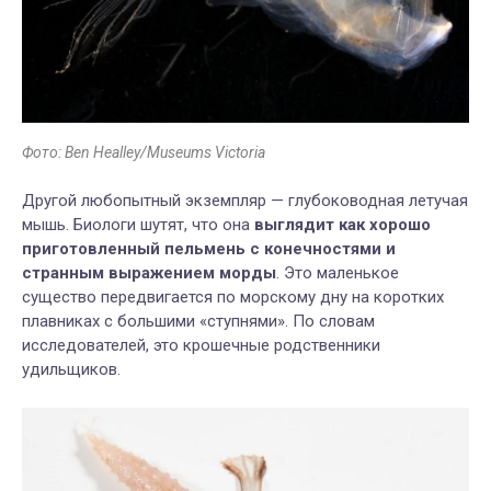
Фото: Ben Healley/Museums Victoria
Другой любопытный экземпляр — глубоководная летучая
мышь. Биологи шутят, что она
выглядит как хорошо
приготовленный пельмень с конечностями и
странным выражением морды
. Это маленькое
существо передвигается по морскому дну на коротких
плавниках с большими «ступнями». По словам
исследователей, это крошечные родственники
удильщиков.