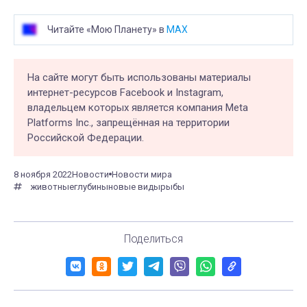
Читайте «Мою Планету» в
MAX
На сайте могут быть использованы материалы
интернет-ресурсов Facebook и Instagram,
владельцем которых является компания Meta
Platforms Inc., запрещённая на территории
Российской Федерации.
8 ноября 2022
Новости
Новости мира
животные
глубины
новые виды
рыбы
Поделиться