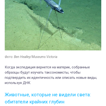
Фото: Ben Healley/Museums Victoria
Когда экспедиция вернется на материк, собранные
образцы будут изучать таксономисты, чтобы
подтвердить их идентичность или описать новые виды,
используя ДНК.
Животные, которые не видели света:
обитатели крайних глубин