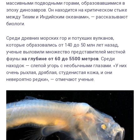
массивными подводными горами, образовавшимися в
эпоху динозавров. Он находится на критическом стыке
между Тихим и Индийским океанами», — рассказывают
биологи.
Среди древних морских гор и потухших вулканов,
которые образовались от 140 до 50 млн лет назад,
ученые выловили множество представителей местной
фауны
на глубине от 60 до 5500 метров
. Среди
находок — слепой угорь с необычными глазами. «У них
очень рыхлая, дряблая, студенистая кожа, и они
невероятно редки», — отмечают ученые.