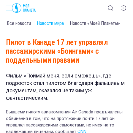
Все новости
Новости мира
Новости «Моей Планеты»
Пилот в Канаде 17 лет управлял
пассажирскими «Боингами» с
поддельными правами
Фильм «Поймай меня, если сможешь», где
подросток стал пилотом благодаря фальшивым
документам, оказался не таким уж
фантастическим.
Бывшему пилоту авиакомпании Air Canada предъявлены
обвинения в том, что на протяжении почти 17 лет он
управлял пассажирскими самолетами, не имея на то
надлежащей лицензии, сообщает
CNN
.