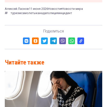
Алексей Ласнов
11 июня 2026
Новости
Новости мира
туризм
самолеты
канада
полиция
инцидент
Поделиться
Читайте также