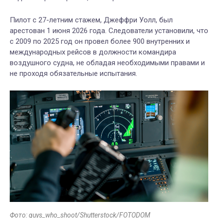
Пилот с 27-летним стажем, Джеффри Уолл, был
арестован 1 июня 2026 года. С
ледователи установили, что
с 2009 по 2025 год он провел более 900 внутренних и
международных рейсов в должности командира
воздушного судна, не обладая необходимыми правами и
не проходя обязательные испытания.
Фото: guys_who_shoot/Shutterstock/FOTODOM