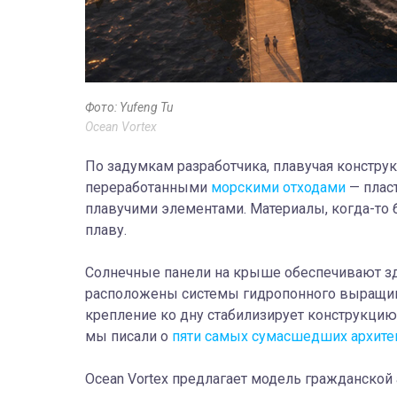
Фото: Yufeng Tu
Ocean Vortex
По задумкам разработчика, плавучая констру
переработанными
морскими отходами
— плас
плавучими элементами. Материалы, когда-то 
плаву.
Солнечные панели на крыше обеспечивают з
расположены системы гидропонного выращива
крепление ко дну стабилизирует конструкцию,
мы писали о
пяти самых сумасшедших архитек
Ocean Vortex предлагает модель гражданской