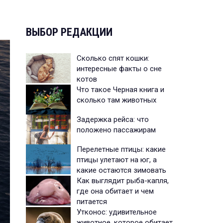
ВЫБОР РЕДАКЦИИ
Сколько спят кошки:
интересные факты о сне
котов
Что такое Черная книга и
сколько там животных
Задержка рейса: что
положено пассажирам
Перелетные птицы: какие
птицы улетают на юг, а
какие остаются зимовать
Как выглядит рыба-капля,
где она обитает и чем
питается
Утконос: удивительное
животное, которое обитает