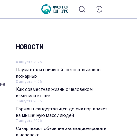
НОВОСТИ
8 августа 2026
Пауки стали причиной ложных вызовов
пожарных
8 августа 2026
кие
Как совместная жизнь с человеком
изменила кошек
7 августа 2026
Гормон неандертальцев до сих пор влияет
на мышечную массу людей
7 августа 2026
Сахар помог обезьяне эволюционировать
в человека