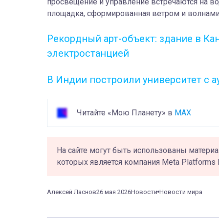
просвещение и управление встречаются на во
площадка, сформированная ветром и волнами
Рекордный арт-объект: здание в Ка
электростанцией
В Индии построили университет с а
Читайте «Мою Планету» в
MAX
На сайте могут быть использованы материа
которых является компания Meta Platforms 
Алексей Ласнов
26 мая 2026
Новости
Новости мира