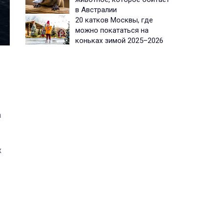
в Австралии
20 катков Москвы, где
можно покататься на
коньках зимой 2025–2026
а
х