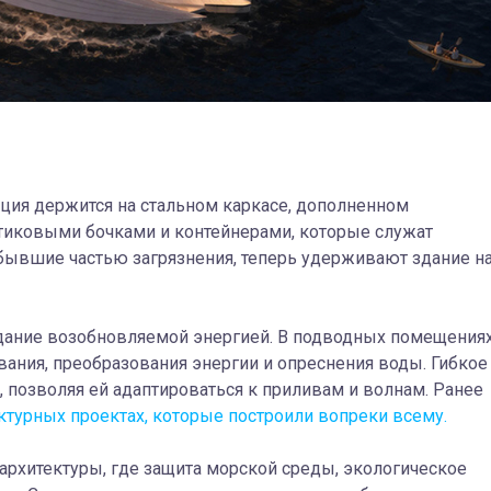
кция держится на стальном каркасе, дополненном
тиковыми бочками и контейнерами, которые служат
бывшие частью загрязнения, теперь удерживают здание н
дание возобновляемой энергией.
В подводных помещения
ния, преобразования энергии и опреснения воды.
Гибкое
 позволяя ей адаптироваться к приливам и волнам. Ранее
турных проектах, которые построили вопреки всему.
 архитектуры, где защита морской среды, экологическое