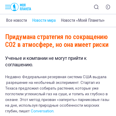
Все новости
Новости мира
Новости «Моей Планеты»
Придумана стратегия по сокращению
CO2 в атмосфере, но она имеет риски
Ученые и компании не могут прийти к
соглашению.
Недавно Федеральная резервная система США выдала
разрешение на необычный эксперимент. Стартап из
Техаса предложил собирать растения, которые уже
поглотили углекислый газ на суше, и топить их глубоко в
океане. Этот метод призван «запереть» парниковые газы
на дне, используя природные особенности морских
глубин, пишет
Conversation.