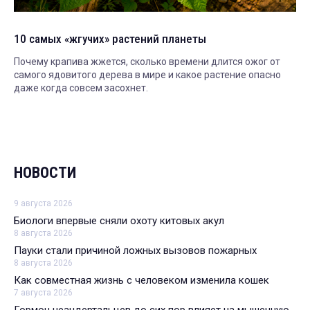
10 самых «жгучих» растений планеты
Почему крапива жжется, сколько времени длится ожог от
самого ядовитого дерева в мире и какое растение опасно
даже когда совсем засохнет.
НОВОСТИ
9 августа 2026
Биологи впервые сняли охоту китовых акул
8 августа 2026
Пауки стали причиной ложных вызовов пожарных
8 августа 2026
Как совместная жизнь с человеком изменила кошек
7 августа 2026
Гормон неандертальцев до сих пор влияет на мышечную