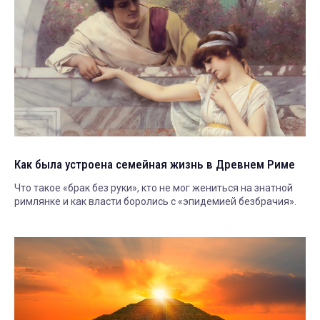
Как была устроена семейная жизнь в Древнем Риме
Что такое «брак без руки», кто не мог жениться на знатной
римлянке и как власти боролись с «эпидемией безбрачия».