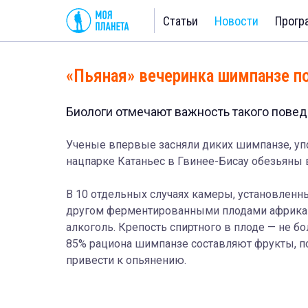
Статьи
Новости
Прогр
«Пьяная» вечеринка шимпанзе п
Биологи отмечают важность такого повед
Ученые впервые засняли диких шимпанзе, уп
нацпарке Катаньес в Гвинее-Бисау обезьяны 
В 10 отдельных случаях камеры, установленны
другом ферментированными плодами африканс
алкоголь. Крепость спиртного в плоде — не бо
85% рациона шимпанзе составляют фрукты, п
привести к опьянению.