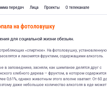
амма передач
Лица
Проекты
О телеканале
опала на фотоловушку
ения для социальной жизни обезьян.
отребляющих «спиртное». На фотоловушку, установленную
веселятся и лакомятся фруктами, содержащими алкоголь.
е в заповеднике, засняли, как шимпанзе делятся друг с
кого хлебного дерева — фруктом, в котором содержится
лее 0,61%, однако животным этого вполне хватает. От 60 д
оэтому даже небольшое количество алкоголя в еде может