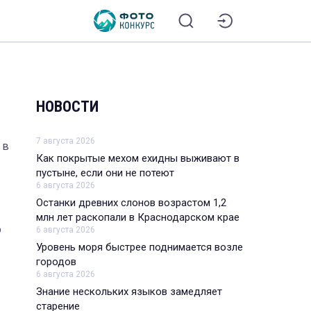
НОВОСТИ
7 августа 2026
 в
Как покрытые мехом ехидны выживают в
пустыне, если они не потеют
6 августа 2026
Останки древних слонов возрастом 1,2
млн лет раскопали в Краснодарском крае
о
6 августа 2026
Уровень моря быстрее поднимается возле
городов
6 августа 2026
Знание нескольких языков замедляет
старение