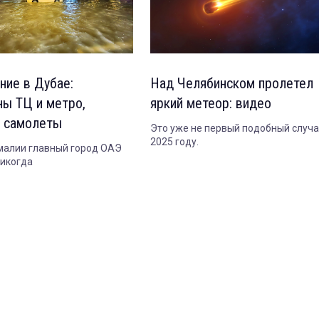
ние в Дубае:
Над Челябинском пролетел
ны ТЦ и метро,
яркий метеор: видео
 самолеты
Это уже не первый подобный случа
2025 году.
малии главный город ОАЭ
никогда