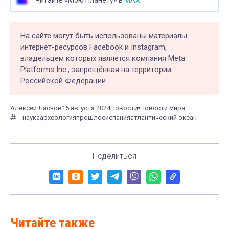
На сайте могут быть использованы материалы
интернет-ресурсов Facebook и Instagram,
владельцем которых является компания Meta
Platforms Inc., запрещённая на территории
Российской Федерации.
Алексей Ласнов
15 августа 2024
Новости
Новости мира
наука
археология
прошлое
испания
атлантический океан
Поделиться
Читайте также