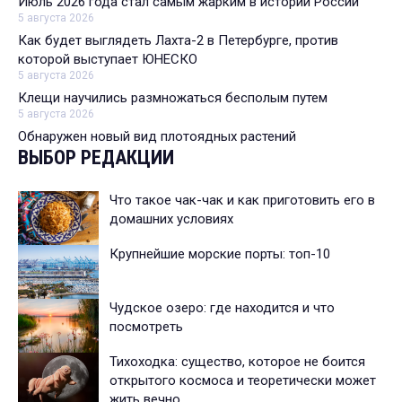
Июль 2026 года стал самым жарким в истории России
5 августа 2026
Как будет выглядеть Лахта-2 в Петербурге, против
которой выступает ЮНЕСКО
5 августа 2026
Клещи научились размножаться бесполым путем
5 августа 2026
Обнаружен новый вид плотоядных растений
ВЫБОР РЕДАКЦИИ
Что такое чак-чак и как приготовить его в
домашних условиях
Крупнейшие морские порты: топ-10
Чудское озеро: где находится и что
посмотреть
Тихоходка: существо, которое не боится
открытого космоса и теоретически может
жить вечно