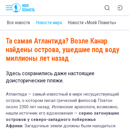
Все новости
Новости мира
Новости «Моей Планеты»
Та самая Атлантида? Возле Канар
найдены острова, ушедшие под воду
миллионы лет назад
Здесь сохранились даже настоящие
доисторические пляжи.
Атлантида — самый известный в мире несуществующий
остров, о котором писал греческий философ Платон
около 2300 лет назад. Испанские археологи, возможно,
нашли источник его вдохновения —
серию затонувших
островов у северо-западного побережья
Африки
. Загадочные земли должны были находиться