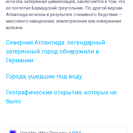
исчезла затерянная цивилизация, заключается в том, что
ее поглотил Бермудский треугольник. По другой версии,
Атлантида исчезла в результате стихийного бедствия —
массового наводнения, землетрясения или извержения
вулкана.
Северная Атлантида: легендарный
затерянный город обнаружили в
Германии
Города, ушедшие под воду
Географические открытия, которых не
было
Читайте «Мою Планету» в
MAX