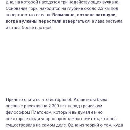
дна, на которой находятся три недействующих вулкана.
Основание горы находится на глубине около 2,3 км под
поверхностью океана.
Возможно, острова затонули,
когда вулканы перестали извергаться
, а лава застыла
и стала более плотной.
Принято считать, что история об Атлантиды была
впервые рассказана 2 300 лет назад греческим
философом Платоном, который выдумал ее, но
некоторые люди упорно продолжают считать, что она
существовала на самом деле. Одна из теорий о том, куда