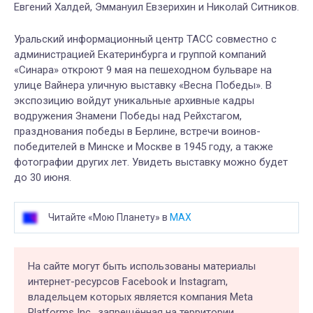
Евгений Халдей, Эммануил Евзерихин и Николай Ситников.
Уральский информационный центр ТАСС совместно с
администрацией Екатеринбурга и группой компаний
«Синара» откроют 9 мая на пешеходном бульваре на
улице Вайнера уличную выставку «Весна Победы». В
экспозицию войдут уникальные архивные кадры
водружения Знамени Победы над Рейхстагом,
празднования победы в Берлине, встречи воинов-
победителей в Минске и Москве в 1945 году, а также
фотографии других лет. Увидеть выставку можно будет
до 30 июня.
Читайте «Мою Планету» в
MAX
На сайте могут быть использованы материалы
интернет-ресурсов Facebook и Instagram,
владельцем которых является компания Meta
Platforms Inc., запрещённая на территории