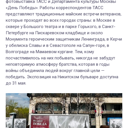
фотовыставка ТАСС и Департамента культуры Москвы
«День Победы». Работы корреспондентов ТАСС
представляют традиционные майские встречи ветеранов,
которые проходят во всех городах страны: в Москве в
сквере у Большого театра и в парке Горького, в Санкт-
Петербурге на Пискаревском кладбище и около
Монумента героическим защитникам Ленинграда, в Керчи
у обелиска Славы и в Севастополе на Сапун-горе, в
Волгограде на Мамаевом кургане. Тем, кому
посчастливилось на них побывать, никогда не забудут
неповторимую атмосферу братства, которая в годы
войны объединила людей вокруг главной цели —
победить. Экспозиция на Никитском бульваре доступна
до 31 мая.