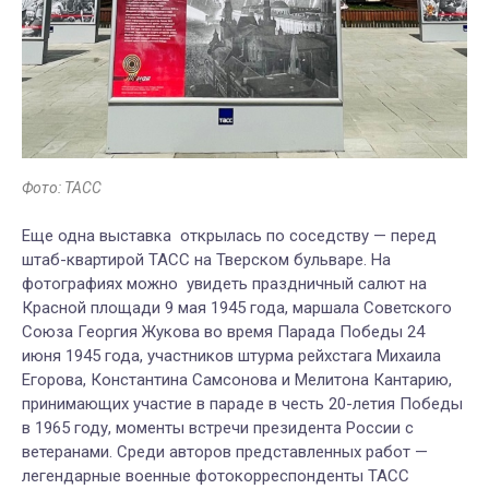
Фото: ТАСС
Еще одна выставка открылась по соседству — перед
штаб-квартирой ТАСС на Тверском бульваре. На
фотографиях можно увидеть праздничный салют на
Красной площади 9 мая 1945 года, маршала Советского
Союза Георгия Жукова во время Парада Победы 24
июня 1945 года, участников штурма рейхстага Михаила
Егорова, Константина Самсонова и Мелитона Кантарию,
принимающих участие в параде в честь 20-летия Победы
в 1965 году, моменты встречи президента России с
ветеранами. Среди авторов представленных работ —
легендарные военные фотокорреспонденты ТАСС