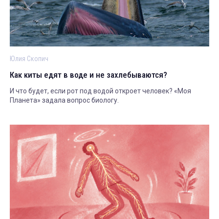
Юлия Скопич
Как киты едят в воде и не захлебываются?
И что будет, если рот под водой откроет человек? «Моя
Планета» задала вопрос биологу.