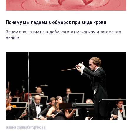
Почему мы падаем в обморок при виде крови
Зачем эволюции понадобился этот механизм и кого за это
винить.
алина зайнабитдинова