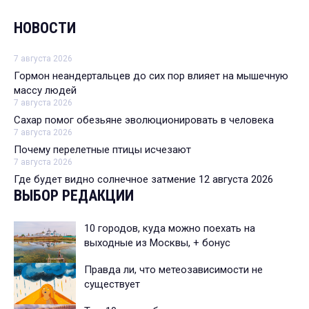
НОВОСТИ
7 августа 2026
Гормон неандертальцев до сих пор влияет на мышечную
массу людей
7 августа 2026
Сахар помог обезьяне эволюционировать в человека
7 августа 2026
Почему перелетные птицы исчезают
7 августа 2026
Где будет видно солнечное затмение 12 августа 2026
ВЫБОР РЕДАКЦИИ
10 городов, куда можно поехать на
выходные из Москвы, + бонус
Правда ли, что метеозависимости не
существует