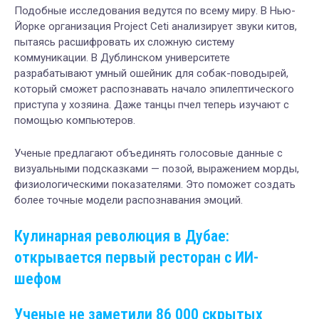
Подобные исследования ведутся по всему миру. В Нью-
Йорке организация Project Ceti анализирует звуки китов,
пытаясь расшифровать их сложную систему
коммуникации. В Дублинском университете
разрабатывают умный ошейник для собак-поводырей,
который сможет распознавать начало эпилептического
приступа у хозяина. Даже танцы пчел теперь изучают с
помощью компьютеров.
Ученые предлагают объединять голосовые данные с
визуальными подсказками — позой, выражением морды,
физиологическими показателями. Это поможет создать
более точные модели распознавания эмоций.
Кулинарная революция в Дубае:
открывается первый ресторан с ИИ-
шефом
Ученые не заметили 86 000 скрытых