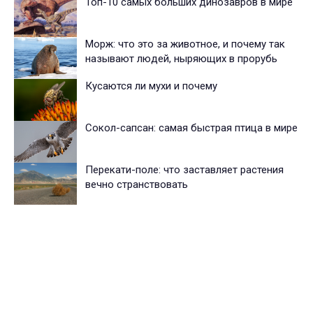
Топ-10 самых больших динозавров в мире
Морж: что это за животное, и почему так
называют людей, ныряющих в прорубь
Кусаются ли мухи и почему
Сокол-сапсан: самая быстрая птица в мире
Перекати-поле: что заставляет растения
вечно странствовать