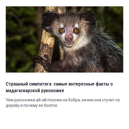
Страшный симпатяга: самые интересные факты о
мадагаскарской руконожке
Чем руконожка ай-ай похожа на бобра, зачем она стучит по
дереву и почему ее боятся.