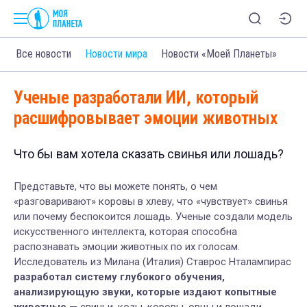
Все новости
Новости мира
Новости «Моей Планеты»
Ученые разработали ИИ, который
расшифровывает эмоции животных
Что бы вам хотела сказать свинья или лошадь?
Представьте, что вы можете понять, о чем
«разговаривают» коровы в хлеву, что «чувствует» свинья
или почему беспокоится лошадь. Ученые создали модель
искусственного интеллекта, которая способна
распознавать эмоции животных по их голосам.
Исследователь из Милана (Италия) Ставрос Нталампирас
разработал систему глубокого обучения,
анализирующую звуки, которые издают копытные
животные
— свиньи, козы, коровы, овцы и лошади.