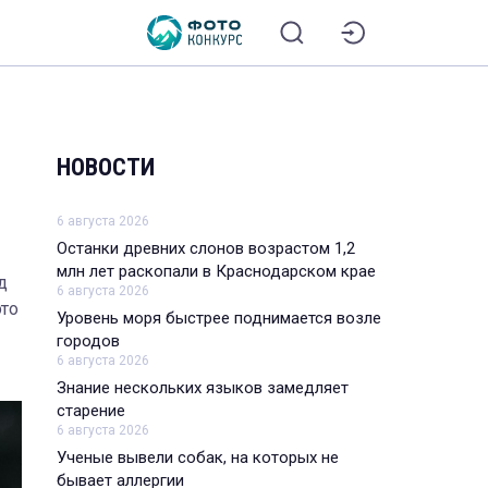
НОВОСТИ
6 августа 2026
Останки древних слонов возрастом 1,2
млн лет раскопали в Краснодарском крае
д
6 августа 2026
то
Уровень моря быстрее поднимается возле
городов
6 августа 2026
Знание нескольких языков замедляет
старение
6 августа 2026
Ученые вывели собак, на которых не
бывает аллергии