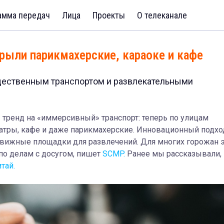
амма передач
Лица
Проекты
О телеканале
крыли парикмахерские, караоке и кафе
щественным транспортом и развлекательными
тренд на «иммерсивный» транспорт: теперь по улицам
атры, кафе и даже парикмахерские. Инновационный подхо
вижные площадки для развлечений. Для многих горожан э
по делам с досугом, пишет
SCMP.
Ранее мы рассказывали,
тай.