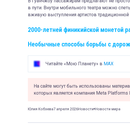
В Гуанчжоу пассажирам предлагают не прост
в пути. Внутри мобильного театра можно спет
вживую выступления артистов традиционной
2000-летней финикийской монетой ра
Необычные способы борьбы с дорож
Читайте «Мою Планету» в
MAX
На сайте могут быть использованы материа
которых является компания Meta Platforms 
Юлия Кобзева
7 апреля 2026
Новости
Новости мира