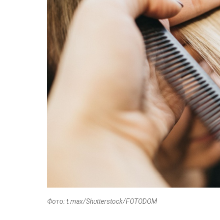
Фото: t.max/Shutterstock/FOTODOM