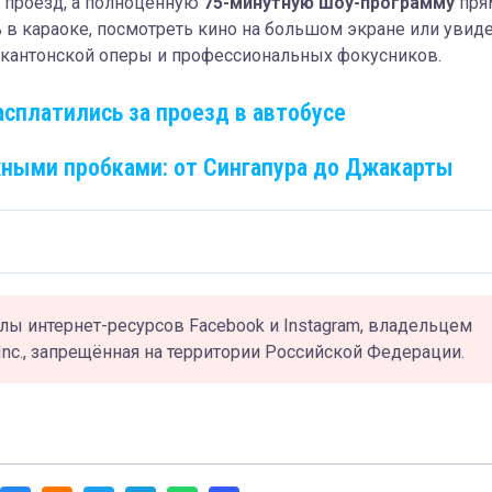
о проезд, а полноценную
75-минутную шоу-программу
пря
ь в караоке, посмотреть кино на большом экране или увид
 кантонской оперы и профессиональных фокусников.
сплатились за проезд в автобусе
ными пробками: от Сингапура до Джакарты
лы интернет-ресурсов Facebook и Instagram, владельцем
Inc., запрещённая на территории Российской Федерации.