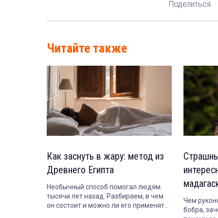
Поделиться
Читайте также
Как заснуть в жару: метод из
Страшны
Древнего Египта
интерес
мадагас
Необычный способ помогал людям
тысячи лет назад. Разбираем, в чем
Чем рукон
он состоит и можно ли его применять
бобра, зач
сегодня.