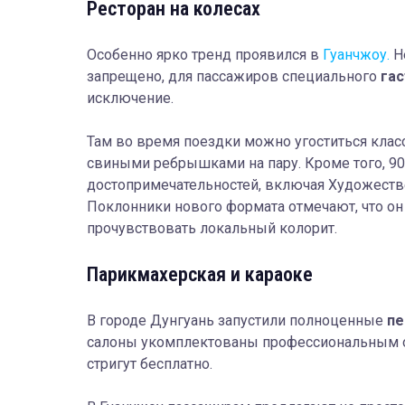
Ресторан на колесах
Особенно ярко тренд проявился в
Гуанчжоу.
Не
запрещено, для пассажиров специального
га
исключение.
Там во время поездки можно угоститься кла
свиными ребрышками на пару. Кроме того, 9
достопримечательностей, включая Художест
Поклонники нового формата отмечают, что он
прочувствовать локальный колорит.
Парикмахерская и караоке
В городе Дунгуань запустили полноценные
пе
салоны укомплектованы профессиональным о
стригут бесплатно.