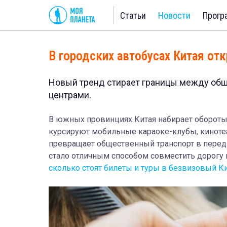
Статьи
Новости
Прогр
В городских автобусах Китая от
Новый тренд стирает границы между об
центрами.
В южных провинциях Китая набирает обороты 
курсируют мобильные караоке-клубы, киноте
превращает общественный транспорт в перед
стало отличным способом совместить дорогу 
сколько стоят билеты и туры в безвизовый Ки