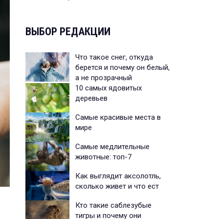
ВЫБОР РЕДАКЦИИ
Что такое снег, откуда
берется и почему он белый,
а не прозрачный
10 самых ядовитых
деревьев
Самые красивые места в
мире
Самые медлительные
животные: топ-7
Как выглядит аксолотль,
сколько живет и что ест
Кто такие саблезубые
тигры и почему они