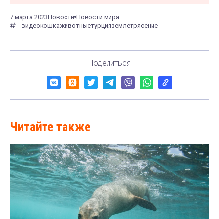
7 марта 2023
Новости
Новости мира
видео
кошка
животные
турция
землетрясение
Поделиться
Читайте также