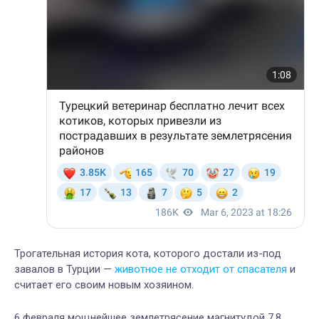
Трогательная история кота, которого достали из-под
завалов в Турции —
животное не отходит от спасателя
и
считает его своим новым хозяином.
6 февраля мощнейшее землетрясение магнитудой 7,8