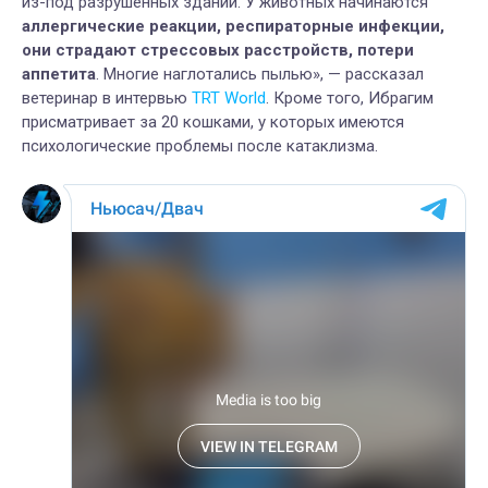
из-под разрушенных зданий. У животных начинаются
аллергические реакции, респираторные инфекции,
они страдают стрессовых расстройств, потери
аппетита
. Многие наглотались пылью», — рассказал
ветеринар в интервью
TRT World
. Кроме того, Ибрагим
присматривает за 20 кошками, у которых имеются
психологические проблемы после катаклизма.