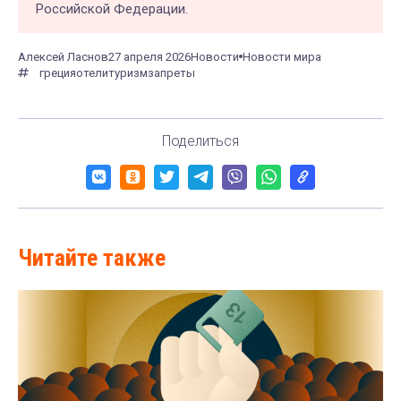
Российской Федерации.
Алексей Ласнов
27 апреля 2026
Новости
Новости мира
греция
отели
туризм
запреты
Поделиться
Читайте также