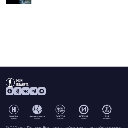
© ОАО «Моя Планета». Все права на любые материалы, опубликованные