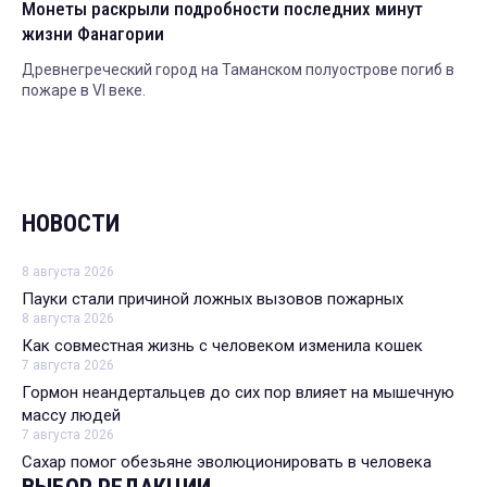
Монеты раскрыли подробности последних минут
жизни Фанагории
Древнегреческий город на Таманском полуострове погиб в
пожаре в VI веке.
НОВОСТИ
8 августа 2026
Пауки стали причиной ложных вызовов пожарных
8 августа 2026
Как совместная жизнь с человеком изменила кошек
7 августа 2026
Гормон неандертальцев до сих пор влияет на мышечную
массу людей
7 августа 2026
Сахар помог обезьяне эволюционировать в человека