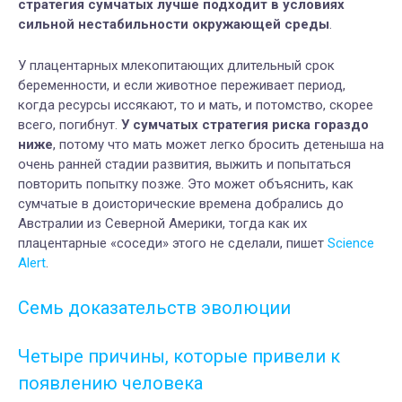
стратегия сумчатых лучше подходит в условиях
сильной нестабильности окружающей среды
.
У плацентарных млекопитающих длительный срок
беременности, и если животное переживает период,
когда ресурсы иссякают, то и мать, и потомство, скорее
всего, погибнут.
У сумчатых стратегия риска гораздо
ниже
, потому что мать может легко бросить детеныша на
очень ранней стадии развития, выжить и попытаться
повторить попытку позже. Это может объяснить, как
сумчатые в доисторические времена добрались до
Австралии из Северной Америки, тогда как их
плацентарные «соседи» этого не сделали, пишет
Science
Alert
.
Семь доказательств эволюции
Четыре причины, которые привели к
появлению человека