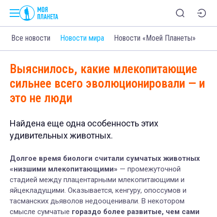
Все новости
Новости мира
Новости «Моей Планеты»
Выяснилось, какие млекопитающие
сильнее всего эволюционировали — и
это не люди
Найдена еще одна особенность этих
удивительных животных.
Долгое время биологи считали сумчатых животных
«низшими млекопитающими»
— промежуточной
стадией между плацентарными млекопитающими и
яйцекладущими. Оказывается, кенгуру, опоссумов и
тасманских дьяволов недооценивали. В некотором
смысле сумчатые
гораздо более развитые, чем сами