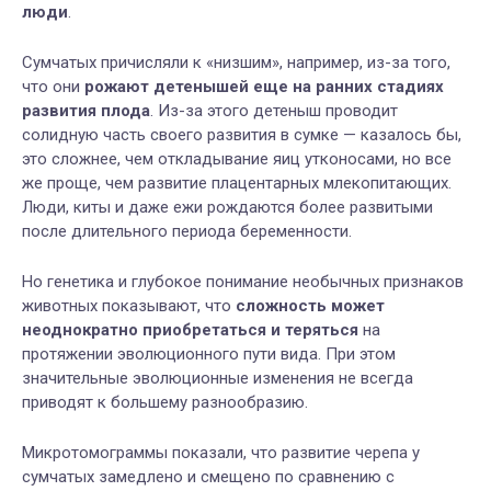
люди
.
Сумчатых причисляли к «низшим», например, из-за того,
что они
рожают детенышей еще на ранних стадиях
развития плода
. Из-за этого детеныш проводит
солидную часть своего развития в сумке — казалось бы,
это сложнее, чем откладывание яиц утконосами, но все
же проще, чем развитие плацентарных млекопитающих.
Люди, киты и даже ежи рождаются более развитыми
после длительного периода беременности.
Но генетика и глубокое понимание необычных признаков
животных показывают, что
сложность может
неоднократно приобретаться и теряться
на
протяжении эволюционного пути вида. При этом
значительные эволюционные изменения не всегда
приводят к большему разнообразию.
Микротомограммы показали, что развитие черепа у
сумчатых замедлено и смещено по сравнению с