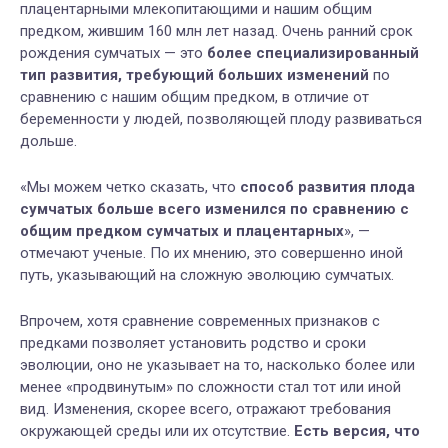
плацентарными млекопитающими и нашим общим
предком, жившим 160 млн лет назад. Очень ранний срок
рождения сумчатых — это
более специализированный
тип развития, требующий больших изменений
по
сравнению с нашим общим предком, в отличие от
беременности у людей, позволяющей плоду развиваться
дольше.
«Мы можем четко сказать, что
способ развития плода
сумчатых больше всего изменился по сравнению с
общим предком сумчатых и плацентарных
», —
отмечают ученые. По их мнению, это совершенно иной
путь, указывающий на сложную эволюцию сумчатых.
Впрочем, хотя сравнение современных признаков с
предками позволяет установить родство и сроки
эволюции, оно не указывает на то, насколько более или
менее «продвинутым» по сложности стал тот или иной
вид. Изменения, скорее всего, отражают требования
окружающей среды или их отсутствие.
Есть версия, что