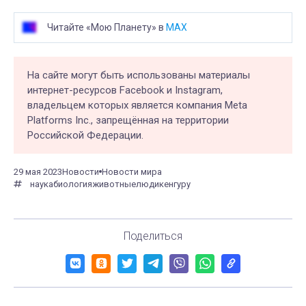
Читайте «Мою Планету» в
MAX
На сайте могут быть использованы материалы
интернет-ресурсов Facebook и Instagram,
владельцем которых является компания Meta
Platforms Inc., запрещённая на территории
Российской Федерации.
29 мая 2023
Новости
Новости мира
наука
биология
животные
люди
кенгуру
Поделиться