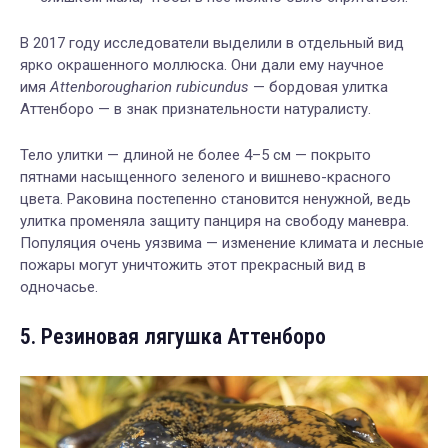
В 2017 году исследователи выделили в отдельный вид
ярко окрашенного моллюска. Они дали ему научное
имя
Attenborougharion rubicundus
— бордовая улитка
Аттенборо — в знак признательности натуралисту.
Тело улитки — длиной не более 4–5 см — покрыто
пятнами насыщенного зеленого и вишнево-красного
цвета. Раковина постепенно становится ненужной, ведь
улитка променяла защиту панциря на свободу маневра.
Популяция очень уязвима — изменение климата и лесные
пожары могут уничтожить этот прекрасный вид в
одночасье.
5. Резиновая лягушка Аттенборо