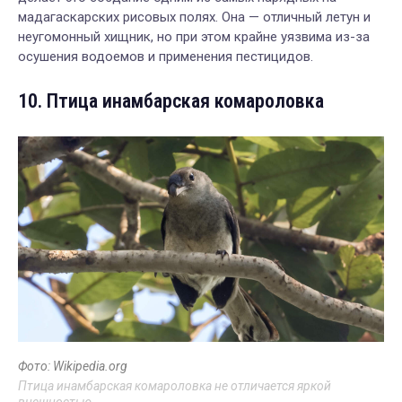
мадагаскарских рисовых полях. Она — отличный летун и
неугомонный хищник, но при этом крайне уязвима из-за
осушения водоемов и применения пестицидов.
10. Птица инамбарская комароловка
Фото: Wikipedia.org
Птица инамбарская комароловка не отличается яркой