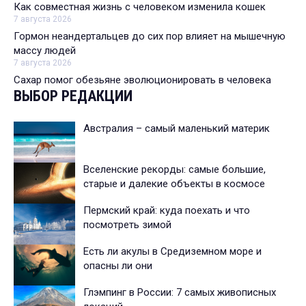
Как совместная жизнь с человеком изменила кошек
7 августа 2026
Гормон неандертальцев до сих пор влияет на мышечную
массу людей
7 августа 2026
Сахар помог обезьяне эволюционировать в человека
ВЫБОР РЕДАКЦИИ
Австралия – самый маленький материк
Вселенские рекорды: самые большие,
старые и далекие объекты в космосе
Пермский край: куда поехать и что
посмотреть зимой
Есть ли акулы в Средиземном море и
опасны ли они
Глэмпинг в России: 7 самых живописных