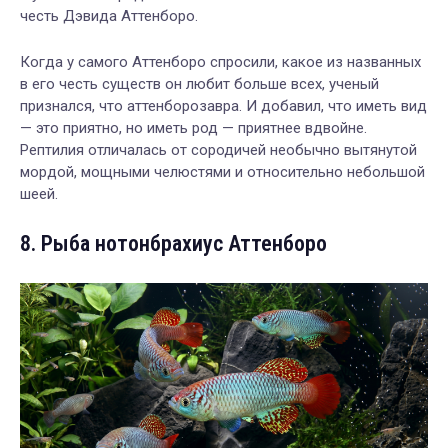
честь Дэвида Аттенборо.
Когда у самого Аттенборо спросили, какое из названных
в его честь существ он любит больше всех, ученый
признался, что аттенборозавра. И добавил, что иметь вид
— это приятно, но иметь род — приятнее вдвойне.
Рептилия отличалась от сородичей необычно вытянутой
мордой, мощными челюстями и относительно небольшой
шеей.
8. Рыба нотонбрахиус Аттенборо