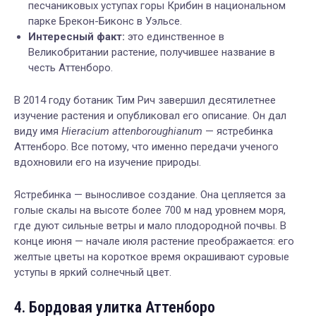
песчаниковых уступах горы Крибин в национальном
парке Брекон-Биконс в Уэльсе.
Интересный факт:
это единственное в
Великобритании растение, получившее название в
честь Аттенборо.
В 2014 году ботаник Тим Рич завершил десятилетнее
изучение растения и опубликовал его описание. Он дал
виду имя
Hieracium attenboroughianum
— ястребинка
Аттенборо. Все потому, что именно передачи ученого
вдохновили его на изучение природы.
Ястребинка — выносливое создание. Она цепляется за
голые скалы на высоте более 700 м над уровнем моря,
где дуют сильные ветры и мало плодородной почвы. В
конце июня — начале июля растение преображается: его
желтые цветы на короткое время окрашивают суровые
уступы в яркий солнечный цвет.
4. Бордовая улитка Аттенборо