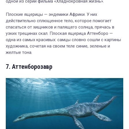
одной из серий фильма «Хладнокровная жизнь».
Плоские ящерицы — эндемики Африки. У них
действительно сплющенное тело, которое помогает
спасаться от хищников и палящего солнца, прячась в
узких трещинах скал. Плоская ящерица Аттенборо —
одна из самых красивых: самцы словно сошли с картины
художника, сочетая на своем теле синие, зеленые и
желтые тона.
7. Аттенборозавр