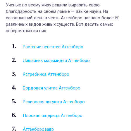
Ученые по всему миру решили выразить свою
благодарность на своем языке — языке науки. На
сегодняшний день в честь Аттенборо названо более 50
различных видов живых существ. Вот десять самых
невероятных из них.
Растение непентес Аттенборо
Лишайник мальмидея Аттенборо
Ястребинка Аттенборо
Бордовая улитка Аттенборо
Резиновая лягушка Аттенборо
Плоская ящерица Аттенборо
Аттенборозавр