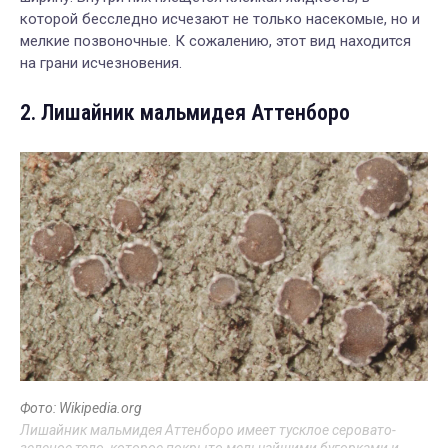
которой бесследно исчезают не только насекомые, но и
мелкие позвоночные. К сожалению, этот вид находится
на грани исчезновения.
2. Лишайник мальмидея Аттенборо
Фото: Wikipedia.org
Лишайник мальмидея Аттенборо имеет тусклое серовато-