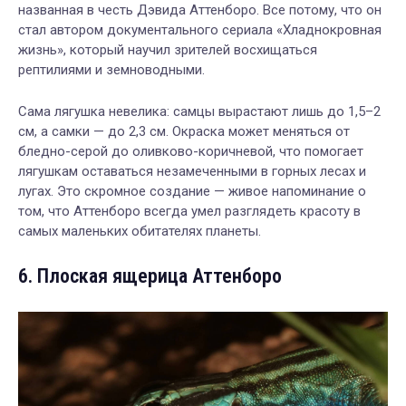
названная в честь Дэвида Аттенборо. Все потому, что он
стал автором документального сериала «Хладнокровная
жизнь», который научил зрителей восхищаться
рептилиями и земноводными.
Сама лягушка невелика: самцы вырастают лишь до 1,5–2
см, а самки — до 2,3 см. Окраска может меняться от
бледно-серой до оливково-коричневой, что помогает
лягушкам оставаться незамеченными в горных лесах и
лугах. Это скромное создание — живое напоминание о
том, что Аттенборо всегда умел разглядеть красоту в
самых маленьких обитателях планеты.
6. Плоская ящерица Аттенборо