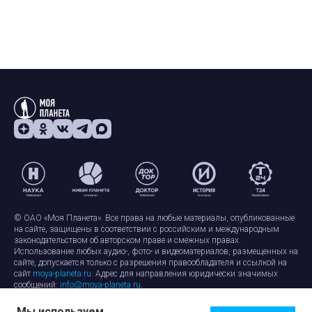
© ОАО «Моя Планета». Все права на любые материалы, опубликованные
на сайте, защищены в соответствии с российским и международным
законодательством об авторском праве и смежных правах.
Использование любых аудио-, фото- и видеоматериалов, размещенных на
сайте, допускается только с разрешения правообладателя и ссылкой на
сайт
moya-planeta.ru
. Адрес для направления юридически значимых
сообщений:
info@moya-planeta.ru
.
Мы используем