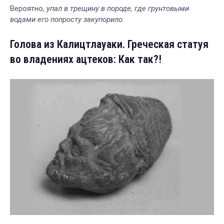
Вероятно,
упал в трещину в породе, где грунтовыми
водами его попросту закупорило.
Голова из Калицтлауаки. Греческая статуя
во владениях ацтеков: Как так?!