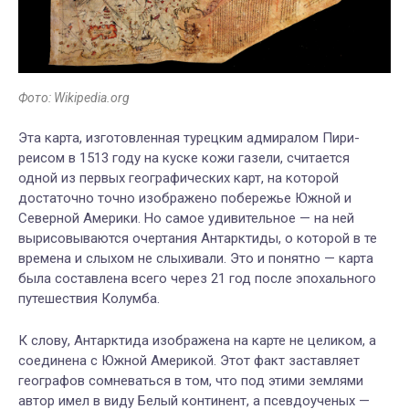
Фото: Wikipedia.org
Эта карта, изготовленная турецким адмиралом Пири-
реисом в 1513 году на куске кожи газели, считается
одной из первых географических карт, на которой
достаточно точно изображено побережье Южной и
Северной Америки. Но самое удивительное — на ней
вырисовываются очертания Антарктиды, о которой в те
времена и слыхом не слыхивали. Это и понятно — карта
была составлена всего через 21 год после эпохального
путешествия Колумба.
К слову, Антарктида изображена на карте не целиком, а
соединена с Южной Америкой. Этот факт заставляет
географов сомневаться в том, что под этими землями
автор имел в виду Белый континент, а псевдоученых —