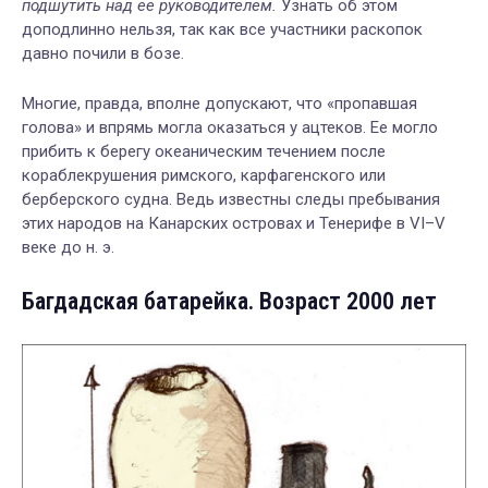
подшутить над ее руководителем.
Узнать об этом
доподлинно нельзя, так как все участники раскопок
давно почили в бозе.
Многие, правда, вполне допускают, что «пропавшая
голова» и впрямь могла оказаться у ацтеков. Ее могло
прибить к берегу океаническим течением после
кораблекрушения римского, карфагенского или
берберского судна. Ведь известны следы пребывания
этих народов на Канарских островах и Тенерифе в VI–V
веке до н. э.
Багдадская батарейка. Возраст 2000 лет