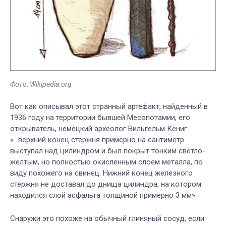
Фото: Wikipedia.org
Вот как описывал этот странный артефакт, найденный в
1936 году на территории бывшей Месопотамии, его
открыватель, немецкий археолог Вильгельм Кёниг:
«...верхний конец стержня примерно на сантиметр
выступал над цилиндром и был покрыт тонким светло-
желтым, но полностью окисленным слоем металла, по
виду похожего на свинец. Нижний конец железного
стержня не доставал до днища цилиндра, на котором
находился слой асфальта толщиной примерно 3 мм».
Снаружи это похоже на обычный глиняный сосуд, если