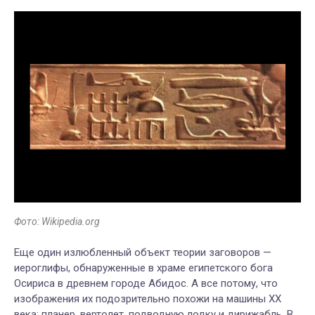
Фото: Wikipedia.org
Еще один излюбленный объект теории заговоров —
иероглифы, обнаруженные в храме египетского бога
Осириса в древнем городе Абидос. А все потому, что
изображения их подозрительно похожи на машины XX
века: планер, вертолет, подводную лодку и дирижабль. В