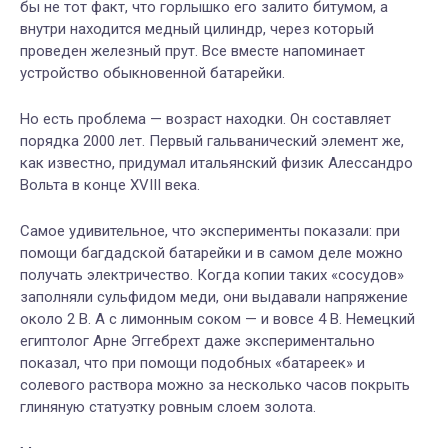
бы не тот факт, что горлышко его залито битумом, а
внутри находится медный цилиндр, через который
проведен железный прут. Все вместе напоминает
устройство обыкновенной батарейки.
Но есть проблема — возраст находки. Он составляет
порядка 2000 лет. Первый гальванический элемент же,
как известно, придумал итальянский физик Алессандро
Вольта в конце XVIII века.
Самое удивительное, что эксперименты показали: при
помощи багдадской батарейки и в самом деле можно
получать электричество. Когда копии таких «сосудов»
заполняли сульфидом меди, они выдавали напряжение
около 2 В. А с лимонным соком — и вовсе 4 В. Немецкий
египтолог Арне Эггебрехт даже экспериментально
показал, что при помощи подобных «батареек» и
солевого раствора можно за несколько часов покрыть
глиняную статуэтку ровным слоем золота.