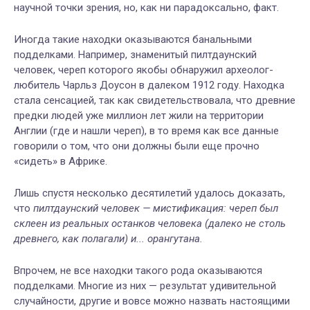
научной точки зрения, но, как ни парадоксально, факт.
Иногда такие находки оказываются банальными
подделками. Например, знаменитый пилтдаунский
человек, череп которого якобы обнаружил археолог-
любитель Чарльз Доусон в далеком 1912 году. Находка
стала сенсацией, так как свидетельствовала, что древние
предки людей уже миллион лет жили на территории
Англии (где и нашли череп), в то время как все данные
говорили о том, что они должны были еще прочно
«сидеть» в Африке.
Лишь спустя несколько десятилетий удалось доказать,
что
пилтдаунский человек — мистификация: череп был
склеен из реальных останков человека (далеко не столь
древнего, как полагали) и... орангутана.
Впрочем, не все находки такого рода оказываются
подделками. Многие из них — результат удивительной
случайности, другие и вовсе можно назвать настоящими