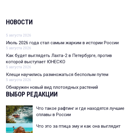
НОВОСТИ
5 августа 2026
Июль 2026 года стал самым жарким в истории России
5 августа 2026
Как будет выглядеть Лахта-2 в Петербурге, против
которой выступает ЮНЕСКО
5 августа 2026
Клещи научились размножаться бесполым путем
5 августа 2026
Обнаружен новый вид плотоядных растений
ВЫБОР РЕДАКЦИИ
Что такое рафтинг и где находятся лучшие
сплавы в России
Что это за птица эму и как она выглядит