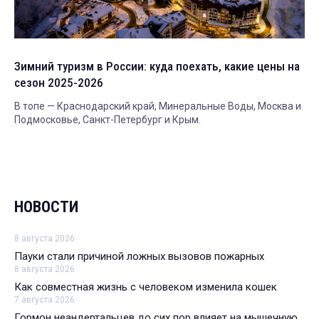
Зимний туризм в России: куда поехать, какие цены на
сезон 2025-2026
В топе — Краснодарский край, Минеральные Воды, Москва и
Подмосковье, Санкт-Петербург и Крым.
НОВОСТИ
8 августа 2026
Пауки стали причиной ложных вызовов пожарных
8 августа 2026
Как совместная жизнь с человеком изменила кошек
7 августа 2026
Гормон неандертальцев до сих пор влияет на мышечную