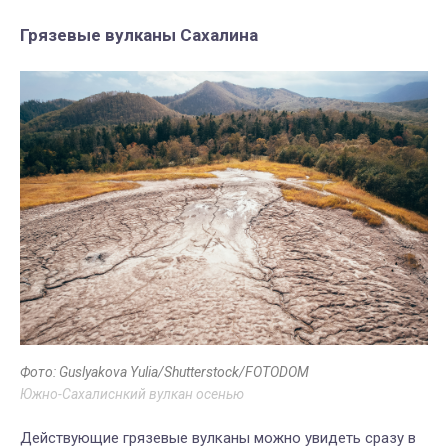
Грязевые вулканы Сахалина
Фото: Guslyakova Yulia/Shutterstock/FOTODOM
Южно-Сахалиснкий вулкан осенью
Действующие грязевые вулканы можно увидеть сразу в