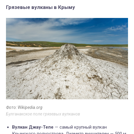
Грязевые вулканы в Крыму
Фото: Wikipedia.org
Булганакское поле грязевых вулканов
Вулкан Джау-Тепе
— самый крупный вулкан
Крымского полуострова. Диаметр внушителен — 500 м.