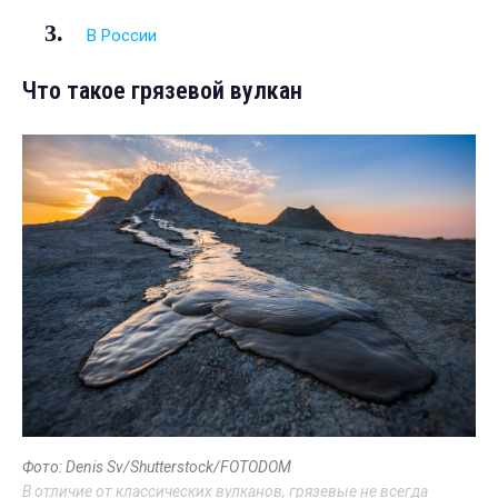
В России
Что такое грязевой вулкан
Фото: Denis Sv/Shutterstock/FOTODOM
В отличие от классических вулканов, грязевые не всегда