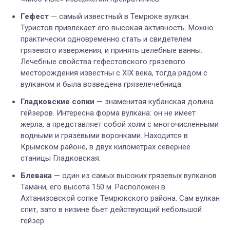
Гефест
— самый известный в Темрюке вулкан.
Туристов привлекает его высокая активность. Можно
практически одновременно стать и свидетелем
грязевого извержения, и принять целебные ванны.
Лечебные свойства гефестовского грязевого
месторождения известны с XIX века, тогда рядом с
вулканом и была возведена грязелечебница.
Гладковские сопки
— знаменитая кубанская долина
гейзеров. Интересна форма вулкана: он не имеет
жерла, а представляет собой холм с многочисленными
водными и грязевыми воронками.
Находится в
Крымском районе, в двух километрах севернее
станицы Гладковская.
Блевака
— один из самых высоких грязевых вулканов
Тамани, его высота 150 м. Расположен в
Ахтанизовской сопке Темрюкского района.
Сам вулкан
спит, зато в низине бьет действующий небольшой
гейзер.