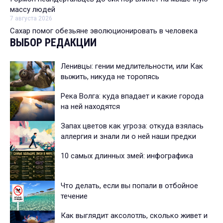
массу людей
7 августа 2026
Сахар помог обезьяне эволюционировать в человека
ВЫБОР РЕДАКЦИИ
Ленивцы: гении медлительности, или Как
выжить, никуда не торопясь
Река Волга: куда впадает и какие города
на ней находятся
Запах цветов как угроза: откуда взялась
аллергия и знали ли о ней наши предки
10 самых длинных змей: инфографика
Что делать, если вы попали в отбойное
течение
Как выглядит аксолотль, сколько живет и