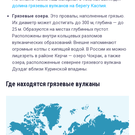
долина грязевых вулканов на берегу Каспия.
Грязевые озера.
Это провалы, наполненные грязью.
Их диаметр может достигать до 300 м, глубина — до
25 м. Образуются на местах глубинных пустот.
Расположены внутри кольцевых разломов
вулканических образований. Внешне напоминают
огромные котлы с кипящей водой. В России их можно
лицезреть в районе Керчи — озеро Чокрак, а также
озера, расположенные севернее грязевого вулкана
Дузда
г вблизи Куринской впадины.
Где находятся грязевые вулканы