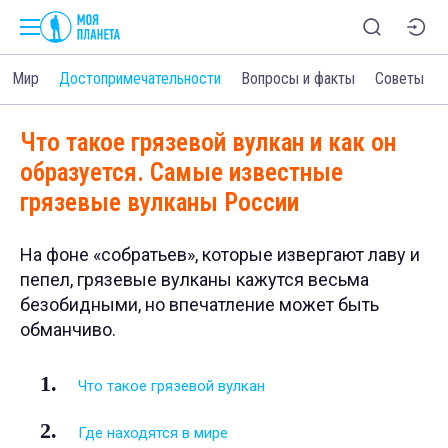
Мир
Достопримечательности
Вопросы и факты
Советы
Что такое грязевой вулкан и как он
образуется. Самые известные
грязевые вулканы России
На фоне «собратьев», которые извергают лаву и
пепел, грязевые вулканы кажутся весьма
безобидными, но впечатление может быть
обманчиво.
Что такое грязевой вулкан
Где находятся в мире