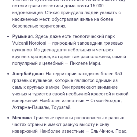
потоки грязи поглотили дома почти 15 000
индонезийцев.
Стихия принудила людей уезжать с
насиженных мест, обустраивая жилье на более
безопасных территориях.
Румыния.
Здесь даже есть геологический парк
Vulcanii Noroiosi — природный заповедник грязевых
вулканов. Из двенадцати небольших и четырех
крупных кратеров, которые там расположены, самый
популярный и целебный — Пиклеле Мари.
Азербайджан
. На территории находится более 350
грязевых вулканов, которые являются одними из
самых крупных в мире. Они привлекают внимание
ученых и туристов своей необычной красотой и силой
извержений. Наиболее известные — Отман-Боздаг,
Ахтарма-Пашалы, Тоурагай.
Мексика
. Грязевые вулканы расположены в разных
частях страны и имеют разную высоту и силу
извержений. Наиболее известные — Эль-Чичон, Поас.