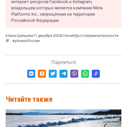
интернет-ресурсов Facebook и Instagram,
владельцем которых является компания Meta
Platforms Inc., запрещённая на территории
Российской Федерации.
Елена Щипцова
11 декабря 2024
Статьи
Достопримечательности
вулканы
Россия
Поделиться
Читайте также