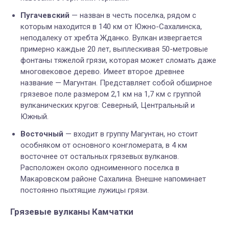
Пугачевский
— назван в честь поселка, рядом с
которым находится в 140 км от Южно-Сахалинска,
неподалеку от хребта Жданко. Вулкан извергается
примерно каждые 20 лет, выплескивая 50-метровые
фонтаны тяжелой грязи, которая может сломать даже
многовековое дерево. Имеет второе древнее
название — Магунтан. Представляет собой обширное
грязевое поле размером 2,1 км на 1,7 км с группой
вулканических кругов: Северный, Центральный и
Южный.
Восточный
— входит в группу Магунтан, но стоит
особняком от основного конгломерата, в 4 км
восточнее от остальных грязевых вулканов.
Расположен около одноименного поселка в
Макаровском районе Сахалина. Внешне напоминает
постоянно пыхтящие лужицы грязи.
Грязевые вулканы Камчатки