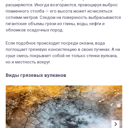
расширяются. Иногда возгораются, провоцируя выброс
пламенного столба — его высота может исчисляться
сотнями метров. Следом на поверхность выбрасываются
гигантские объемы грязи из глины, воды, нефти и
обломков осадочных пород.
Если подобное происходит посреди океана, вода
поглощает грязевую консистенцию в своих пучинах. А на
суше смесь покрывает собой не только стенки вулкана,
но и местность вокруг.
Виды грязевых вулканов