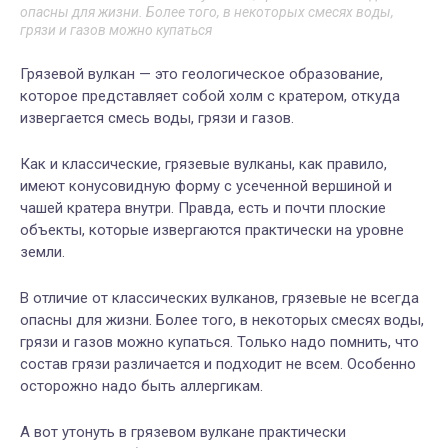
опасны для жизни. Более того, в некоторых смесях воды,
грязи и газов можно купаться
Грязевой вулкан — это геологическое образование,
которое представляет собой холм с кратером, откуда
извергается смесь воды, грязи и газов.
Как и классические, грязевые вулканы, как правило,
имеют конусовидную форму с усеченной вершиной и
чашей кратера внутри. Правда, есть и почти плоские
объекты, которые извергаются практически на уровне
земли.
В отличие от классических вулканов, грязевые не всегда
опасны для жизни. Более того, в некоторых смесях воды,
грязи и газов можно купаться. Только надо помнить, что
состав грязи различается и подходит не всем. Особенно
осторожно надо быть аллергикам.
А вот утонуть в грязевом вулкане практически