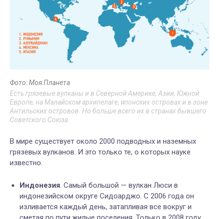
Фото: Моя Планета
Есть грязевые вулканы и в Северной Америке, Азии, Южной
Европе, на Малайском архипелаге, японских островах и в зоне
Антильских островов. Но больше всего их в странах бывшего
Советского Союза
В мире существует около 2000 подводных и наземных
грязевых вулканов. И это только те, о которых науке
известно.
Индонезия
. Самый большой — вулкан Люси в
индонезийском округе Сидоарджо. С 2006 года он
изливается каждый день, затапливая все вокруг и
сметая по пути жилые поселения. Только в 2008 году