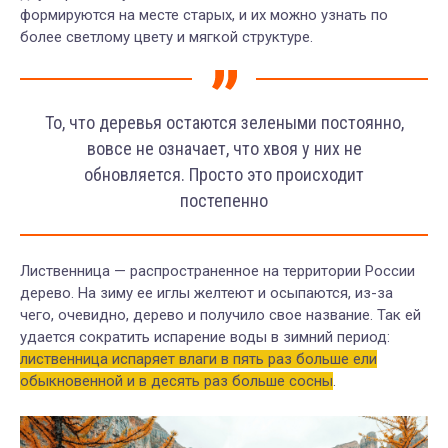
формируются на месте старых, и их можно узнать по
более светлому цвету и мягкой структуре.
То, что деревья остаются зелеными постоянно,
вовсе не означает, что хвоя у них не
обновляется. Просто это происходит
постепенно
Лиственница — распространенное на территории России
дерево. На зиму ее иглы желтеют и осыпаются, из-за
чего, очевидно, дерево и получило свое название. Так ей
удается сократить испарение воды в зимний период:
лиственница испаряет влаги в пять раз больше ели
обыкновенной и в десять раз больше сосны
.