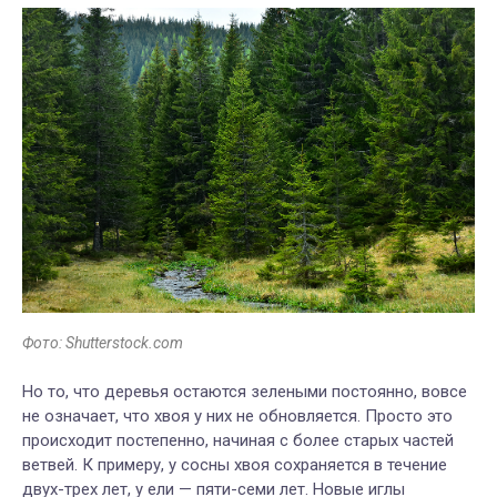
Фото: Shutterstock.com
Но то, что деревья остаются зелеными постоянно, вовсе
не означает, что хвоя у них не обновляется. Просто это
происходит постепенно, начиная с более старых частей
ветвей. К примеру, у сосны хвоя сохраняется в течение
двух-трех лет, у ели — пяти-семи лет. Новые иглы