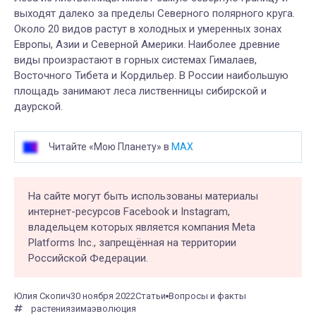
выходят далеко за пределы Северного полярного круга.
Около 20 видов растут в холодных и умеренных зонах
Европы, Азии и Северной Америки. Наиболее древние
виды произрастают в горных системах Гималаев,
Восточного Тибета и Кордильер. В России наибольшую
площадь занимают леса лиственницы сибирской и
даурской.
Читайте «Мою Планету» в
MAX
На сайте могут быть использованы материалы
интернет-ресурсов Facebook и Instagram,
владельцем которых является компания Meta
Platforms Inc., запрещённая на территории
Российской Федерации.
Юлия Скопич
30 ноября 2022
Статьи
Вопросы и факты
растения
зима
эволюция