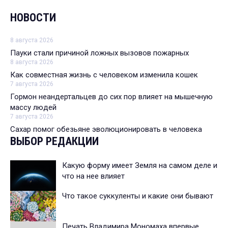
НОВОСТИ
8 августа 2026
Пауки стали причиной ложных вызовов пожарных
8 августа 2026
Как совместная жизнь с человеком изменила кошек
7 августа 2026
Гормон неандертальцев до сих пор влияет на мышечную
массу людей
7 августа 2026
Сахар помог обезьяне эволюционировать в человека
ВЫБОР РЕДАКЦИИ
Какую форму имеет Земля на самом деле и
что на нее влияет
Что такое суккуленты и какие они бывают
Печать Владимира Мономаха впервые