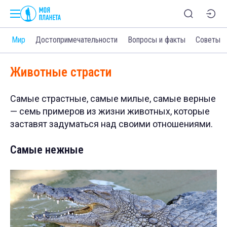
и
Мир
Достопримечательности
Вопросы и факты
Советы
Животные страсти
Самые страстные, самые милые, самые верные
— семь примеров из жизни животных, которые
заставят задуматься над своими отношениями.
Самые нежные