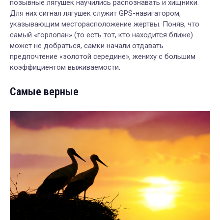
позывные лягушек научились распознавать и хищники.
Для них сигнал лягушек служит GPS-навигатором,
указывающим месторасположение жертвы. Поняв, что
самый «горлопан» (то есть тот, кто находится ближе)
может не добраться, самки начали отдавать
предпочтение «золотой середине», жениху с большим
коэффициентом выживаемости.
Самые верные