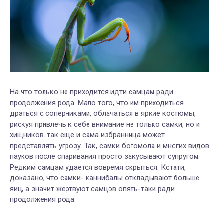
На что только не приходится идти самцам ради
продолжения рода. Мало того, что им приходиться
драться с соперниками, облачаться в яркие костюмы,
рискуя привлечь к себе внимание не только самки, но и
хищников, так еще и сама избранница может
представлять угрозу. Так, самки богомола и многих видов
пауков после спаривания просто закусывают супругом.
Редким самцам удается вовремя скрыться. Кстати,
доказано, что самки- каннибалы откладывают больше
яиц, а значит жертвуют самцов опять-таки ради
продолжения рода.