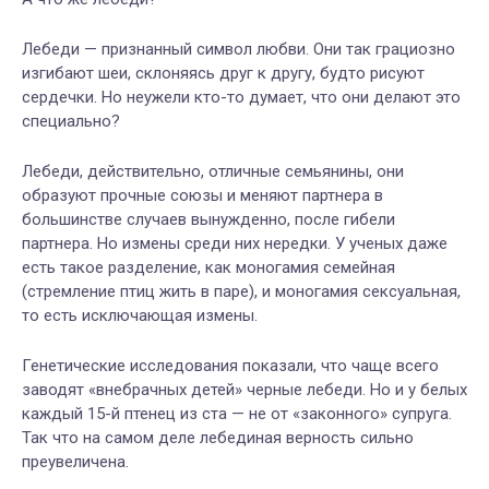
Лебеди — признанный символ любви. Они так грациозно
изгибают шеи, склоняясь друг к другу, будто рисуют
сердечки. Но неужели кто-то думает, что они делают это
специально?
Лебеди, действительно, отличные семьянины, они
образуют прочные союзы и меняют партнера в
большинстве случаев вынужденно, после гибели
партнера. Но измены среди них нередки. У ученых даже
есть такое разделение, как моногамия семейная
(стремление птиц жить в паре), и моногамия сексуальная,
то есть исключающая измены.
Генетические исследования показали, что чаще всего
заводят «внебрачных детей» черные лебеди. Но и у белых
каждый 15-й птенец из ста — не от «законного» супруга.
Так что на самом деле лебединая верность сильно
преувеличена.