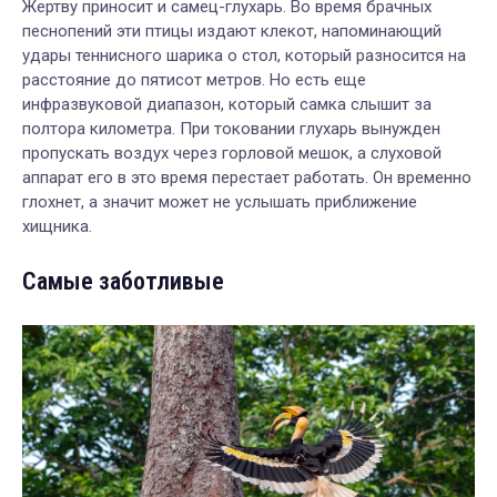
Жертву приносит и самец-глухарь. Во время брачных
песнопений эти птицы издают клекот, напоминающий
удары теннисного шарика о стол, который
разносится на
расстояние до пятисот метров. Но есть еще
инфразвуковой диапазон, который самка слышит за
полтора километра. При токовании глухарь вынужден
пропускать воздух через горловой мешок, а слуховой
аппарат его в это время перестает работать. Он временно
глохнет, а значит может не услышать приближение
хищника.
Самые заботливые