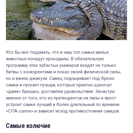
Кто бы мог подумать, что в наш топ самых милых
животных попадут крокодилы. В обязательную
программу этих зубастых ухажеров входят не только
битвы с конкурентами и показ своей физической силы,
но и ванна-джакузи. Самец подныривает под брюхо
самки и пускает пузыри, которые приятно щекочут
«даме» брюшко, доставляя удовольствие. Зачастую
именно от того, кто из претендентов на лапы и хвост
устроит самке лучший и более длительный по времени
«СПА-салон» и зависит исход противостояния самцов.
Самые колючие