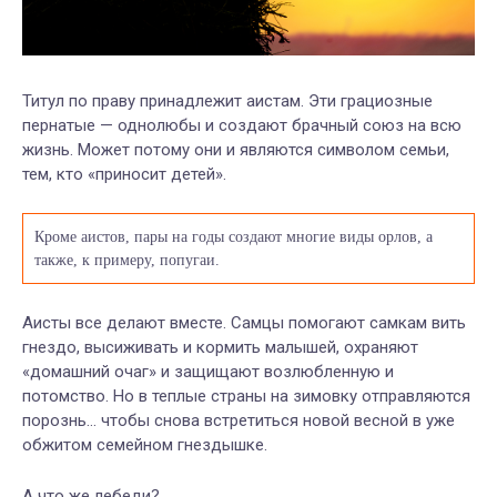
Титул по праву принадлежит аистам. Эти грациозные
пернатые — однолюбы и создают брачный союз на всю
жизнь. Может потому они и являются символом семьи,
тем, кто «приносит детей».
Кроме аистов, пары на годы создают многие виды орлов, а
также, к примеру, попугаи.
Аисты все делают вместе. Самцы помогают самкам вить
гнездо, высиживать и кормить малышей, охраняют
«домашний очаг» и защищают возлюбленную и
потомство. Но в теплые страны на зимовку отправляются
порознь… чтобы снова встретиться новой весной в уже
обжитом семейном гнездышке.
А что же лебеди?