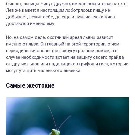
бывает, львицы живут дружно, вместе воспитывая котят.
Лев же кажется настоящим лоботрясом: пищу не
добывает, лежит себе, да еще и лучшие куски мяса
достаются именно ему.
Но, на самом деле, охотничий ареал львиц зависит
именно от льва. Он главный на этой территории, о чем
периодически оповещает округу грозным рыком, а в
случае необходимости встает на защиту своего прайда
от других львов или падальщиков грифов и гиен, которые
могут утащить маленького львенка.
Самые жестокие