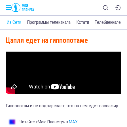
о
Из Сети
Программы телеканала
Кстати
Телебиеннале
Цапля едет на гиппопотаме
Гиппопотам и не подозревает, что на нем едет пассажир.
Читайте «Мою Планету» в
MAX