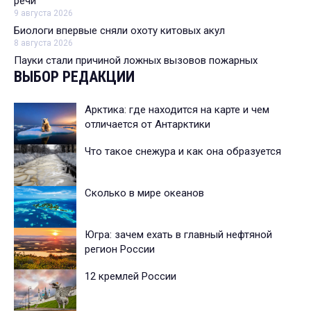
речи
9 августа 2026
Биологи впервые сняли охоту китовых акул
8 августа 2026
Пауки стали причиной ложных вызовов пожарных
ВЫБОР РЕДАКЦИИ
Арктика: где находится на карте и чем
отличается от Антарктики
Что такое снежура и как она образуется
Сколько в мире океанов
Югра: зачем ехать в главный нефтяной
регион России
12 кремлей России