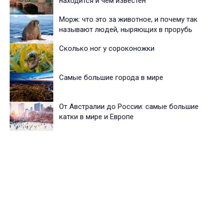
находится и чем известен
Морж: что это за животное, и почему так
называют людей, ныряющих в прорубь
Сколько ног у сороконожки
Самые большие города в мире
От Австралии до России: самые большие
катки в мире и Европе