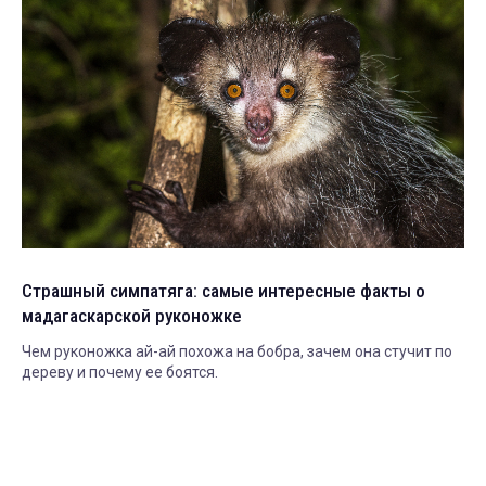
Страшный симпатяга: самые интересные факты о
мадагаскарской руконожке
Чем руконожка ай-ай похожа на бобра, зачем она стучит по
дереву и почему ее боятся.