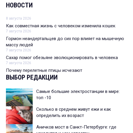
НОВОСТИ
8 августа 2026
Как совместная жизнь с человеком изменила кошек
7 августа 2026
Гормон неандертальцев до сих пор влияет на мышечную
массу людей
7 августа 2026
Сахар помог обезьяне эволюционировать в человека
7 августа 2026
Почему перелетные птицы исчезают
ВЫБОР РЕДАКЦИИ
Самые большие электростанции в мире:
топ -10
Сколько в среднем живут ежи и как
определить их возраст
Аничков мост в Санкт-Петербурге: где