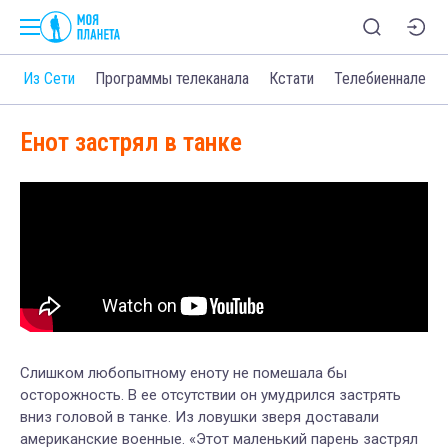
о
Из Сети
Программы телеканала
Кстати
Телебиеннале
Енот застрял в танке
Слишком любопытному еноту не помешала бы
осторожность. В ее отсутствии он умудрился застрять
вниз головой в танке. Из ловушки зверя доставали
американские военные. «Этот маленький парень застрял