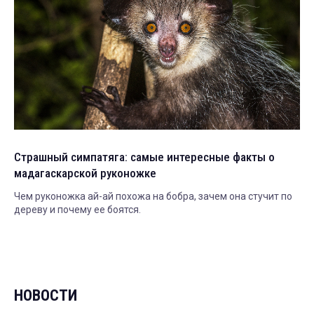
Страшный симпатяга: самые интересные факты о
мадагаскарской руконожке
Чем руконожка ай-ай похожа на бобра, зачем она стучит по
дереву и почему ее боятся.
НОВОСТИ