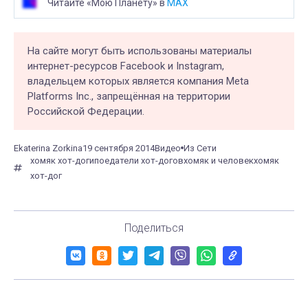
Читайте «Мою Планету» в
MAX
На сайте могут быть использованы материалы
интернет-ресурсов Facebook и Instagram,
владельцем которых является компания Meta
Platforms Inc., запрещённая на территории
Российской Федерации.
Ekaterina Zorkina
19 сентября 2014
Видео
Из Сети
хомяк хот-доги
поедатели хот-догов
хомяк и человек
хомяк
хот-дог
Поделиться