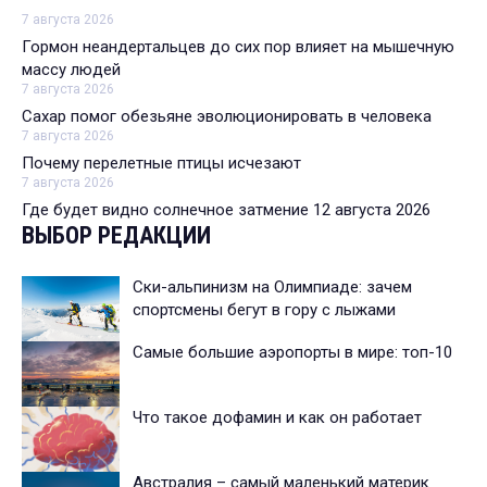
7 августа 2026
Гормон неандертальцев до сих пор влияет на мышечную
массу людей
7 августа 2026
Сахар помог обезьяне эволюционировать в человека
7 августа 2026
Почему перелетные птицы исчезают
7 августа 2026
Где будет видно солнечное затмение 12 августа 2026
ВЫБОР РЕДАКЦИИ
Ски-альпинизм на Олимпиаде: зачем
спортсмены бегут в гору с лыжами
Cамые большие аэропорты в мире: топ-10
Что такое дофамин и как он работает
Австралия – самый маленький материк